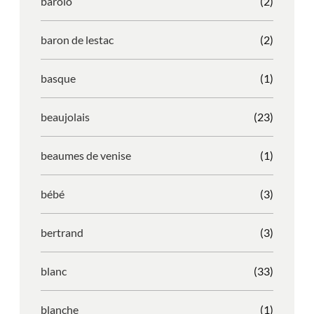
barolo
(2)
baron de lestac
(2)
basque
(1)
beaujolais
(23)
beaumes de venise
(1)
bébé
(3)
bertrand
(3)
blanc
(33)
blanche
(1)