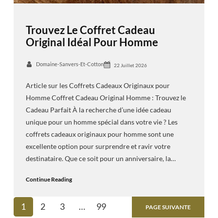
Trouvez Le Coffret Cadeau
Original Idéal Pour Homme
Domaine-Sanvers-Et-Cotton
22 Juillet 2026
Article sur les Coffrets Cadeaux Originaux pour
Homme Coffret Cadeau Original Homme : Trouvez le
Cadeau Parfait À la recherche d’une idée cadeau
unique pour un homme spécial dans votre vie ? Les
coffrets cadeaux originaux pour homme sont une
excellente option pour surprendre et ravir votre
destinataire. Que ce soit pour un anniversaire, la…
Continue Reading
1
2
3
…
99
PAGE SUIVANTE