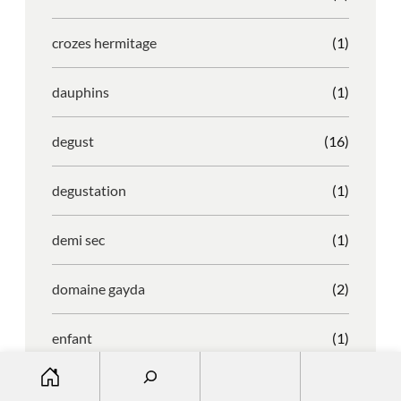
crozes hermitage
(1)
dauphins
(1)
degust
(16)
degustation
(1)
demi sec
(1)
domaine gayda
(2)
enfant
(1)
S
entreprise
(1)
e