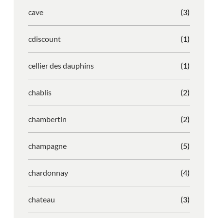
cave
(3)
cdiscount
(1)
cellier des dauphins
(1)
chablis
(2)
chambertin
(2)
champagne
(5)
chardonnay
(4)
chateau
(3)