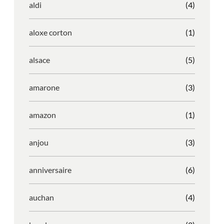
aldi
(4)
aloxe corton
(1)
alsace
(5)
amarone
(3)
amazon
(1)
anjou
(3)
anniversaire
(6)
auchan
(4)