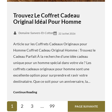
Trouvez Le Coffret Cadeau
Original Idéal Pour Homme
Domaine-Sanvers-Et-Cotton
22 Juillet 2026
Article sur les Coffrets Cadeaux Originaux pour
Homme Coffret Cadeau Original Homme : Trouvez le
Cadeau Parfait À la recherche d’une idée cadeau
unique pour un homme spécial dans votre vie ? Les
coffrets cadeaux originaux pour homme sont une
excellente option pour surprendre et ravir votre
destinataire. Que ce soit pour un anniversaire, la…
Continue Reading
1
2
3
…
99
PAGE SUIVANTE