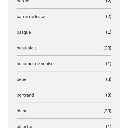
barolo
(2)
baron de lestac
(2)
basque
(1)
beaujolais
(23)
beaumes de venise
(1)
bébé
(3)
bertrand
(3)
blanc
(33)
blanche
(1)