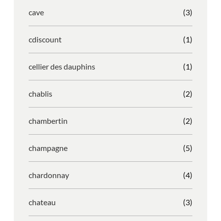
cave
(3)
cdiscount
(1)
cellier des dauphins
(1)
chablis
(2)
chambertin
(2)
champagne
(5)
chardonnay
(4)
chateau
(3)