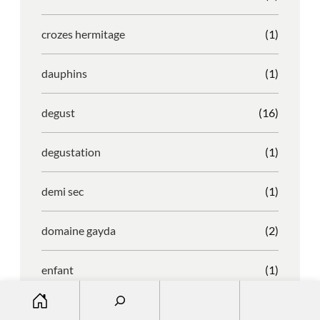
crozes hermitage
(1)
dauphins
(1)
degust
(16)
degustation
(1)
demi sec
(1)
domaine gayda
(2)
enfant
(1)
S
entreprise
(1)
e