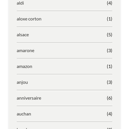
aldi
(4)
aloxe corton
(1)
alsace
(5)
amarone
(3)
amazon
(1)
anjou
(3)
anniversaire
(6)
auchan
(4)