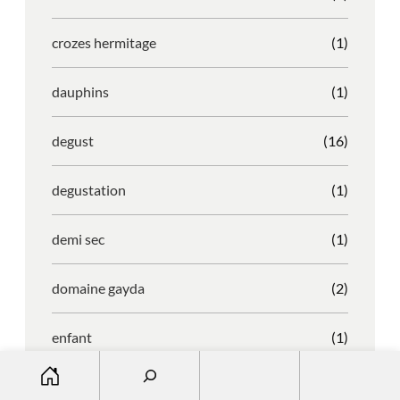
crozes hermitage
(1)
dauphins
(1)
degust
(16)
degustation
(1)
demi sec
(1)
domaine gayda
(2)
enfant
(1)
S
entreprise
(1)
e