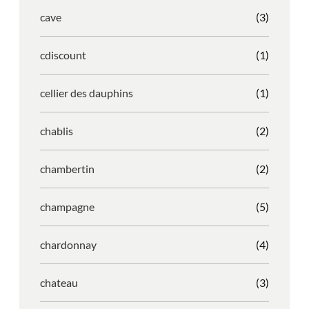
cave
(3)
cdiscount
(1)
cellier des dauphins
(1)
chablis
(2)
chambertin
(2)
champagne
(5)
chardonnay
(4)
chateau
(3)