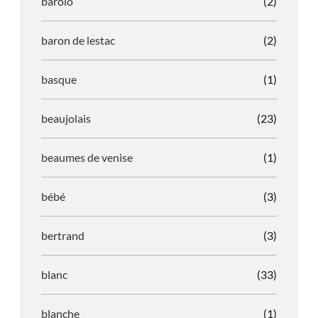
barolo
(2)
baron de lestac
(2)
basque
(1)
beaujolais
(23)
beaumes de venise
(1)
bébé
(3)
bertrand
(3)
blanc
(33)
blanche
(1)