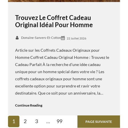
Trouvez Le Coffret Cadeau
Original Idéal Pour Homme
Domaine-Sanvers-Et-Cotton
22 Juillet 2026
Article sur les Coffrets Cadeaux Originaux pour
Homme Coffret Cadeau Original Homme : Trouvez le
Cadeau Parfait À la recherche d’une idée cadeau
unique pour un homme spécial dans votre vie ? Les
coffrets cadeaux originaux pour homme sont une
excellente option pour surprendre et ravir votre
destinataire. Que ce soit pour un anniversaire, la…
Continue Reading
1
2
3
…
99
PAGE SUIVANTE