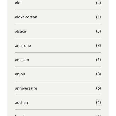
aldi
(4)
aloxe corton
(1)
alsace
(5)
amarone
(3)
amazon
(1)
anjou
(3)
anniversaire
(6)
auchan
(4)