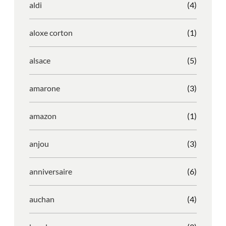
aldi
(4)
aloxe corton
(1)
alsace
(5)
amarone
(3)
amazon
(1)
anjou
(3)
anniversaire
(6)
auchan
(4)