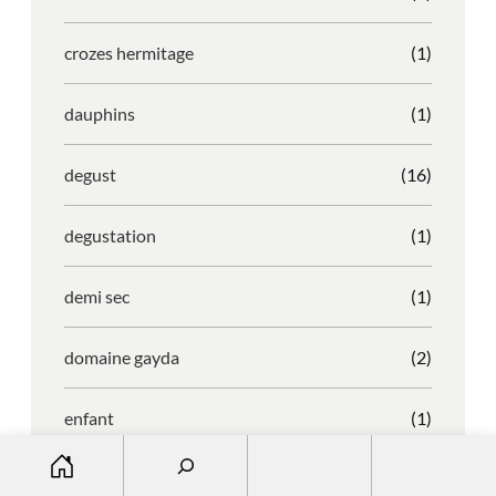
crozes hermitage
(1)
dauphins
(1)
degust
(16)
degustation
(1)
demi sec
(1)
domaine gayda
(2)
enfant
(1)
S
entreprise
(1)
e