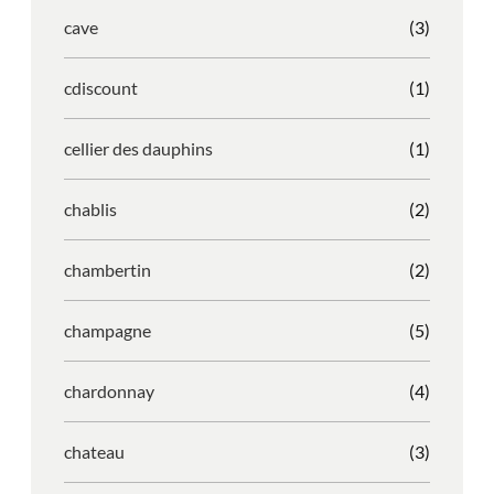
cave
(3)
cdiscount
(1)
cellier des dauphins
(1)
chablis
(2)
chambertin
(2)
champagne
(5)
chardonnay
(4)
chateau
(3)