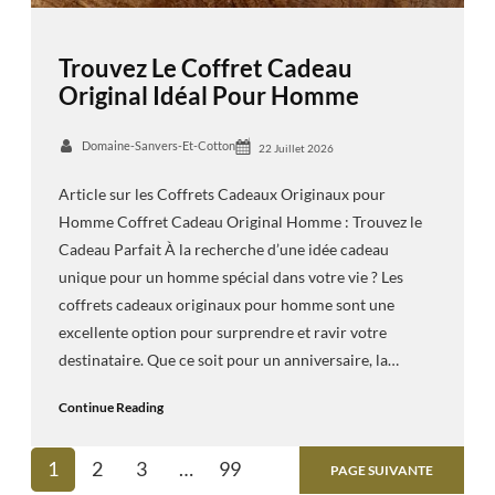
Trouvez Le Coffret Cadeau
Original Idéal Pour Homme
Domaine-Sanvers-Et-Cotton
22 Juillet 2026
Article sur les Coffrets Cadeaux Originaux pour
Homme Coffret Cadeau Original Homme : Trouvez le
Cadeau Parfait À la recherche d’une idée cadeau
unique pour un homme spécial dans votre vie ? Les
coffrets cadeaux originaux pour homme sont une
excellente option pour surprendre et ravir votre
destinataire. Que ce soit pour un anniversaire, la…
Continue Reading
1
2
3
…
99
PAGE SUIVANTE