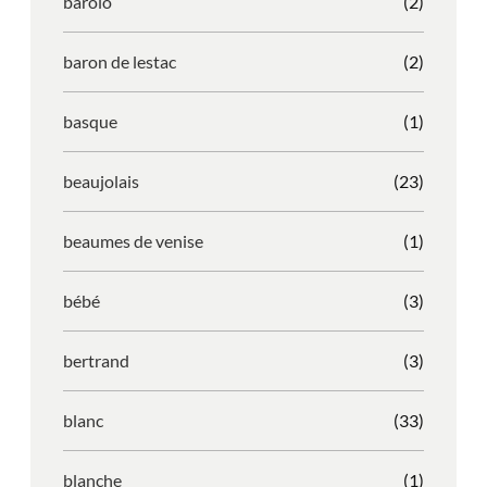
barolo
(2)
baron de lestac
(2)
basque
(1)
beaujolais
(23)
beaumes de venise
(1)
bébé
(3)
bertrand
(3)
blanc
(33)
blanche
(1)