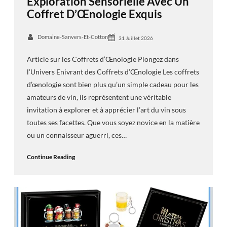
Exploration Sensorielle Avec Un
Coffret D’Œnologie Exquis
Domaine-Sanvers-Et-Cotton
31 Juillet 2026
Article sur les Coffrets d’Œnologie Plongez dans
l’Univers Enivrant des Coffrets d’Œnologie Les coffrets
d’œnologie sont bien plus qu’un simple cadeau pour les
amateurs de vin, ils représentent une véritable
invitation à explorer et à apprécier l’art du vin sous
toutes ses facettes. Que vous soyez novice en la matière
ou un connaisseur aguerri, ces…
Continue Reading