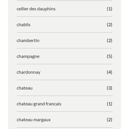
cellier des dauphins
(1)
chablis
(2)
chambertin
(2)
champagne
(5)
chardonnay
(4)
chateau
(3)
chateau grand francais
(1)
chateau margaux
(2)