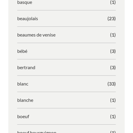
basque
(1)
beaujolais
(23)
beaumes de venise
(1)
bébé
(3)
bertrand
(3)
blanc
(33)
blanche
(1)
boeuf
(1)
boeuf bourguignon
(1)