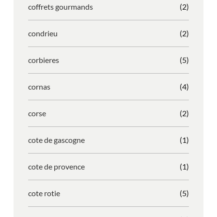
coffrets gourmands
(2)
condrieu
(2)
corbieres
(5)
cornas
(4)
corse
(2)
cote de gascogne
(1)
cote de provence
(1)
cote rotie
(5)