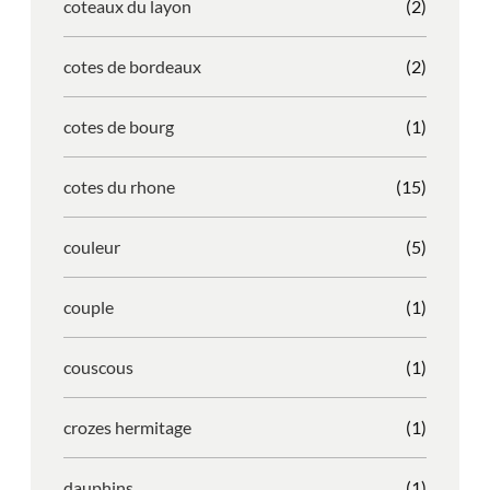
coteaux du layon
(2)
cotes de bordeaux
(2)
cotes de bourg
(1)
cotes du rhone
(15)
couleur
(5)
couple
(1)
couscous
(1)
crozes hermitage
(1)
dauphins
(1)