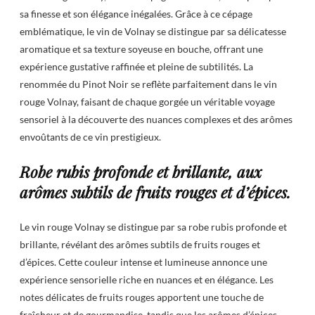
sa finesse et son élégance inégalées. Grâce à ce cépage
emblématique, le vin de Volnay se distingue par sa délicatesse
aromatique et sa texture soyeuse en bouche, offrant une
expérience gustative raffinée et pleine de subtilités. La
renommée du Pinot Noir se reflète parfaitement dans le vin
rouge Volnay, faisant de chaque gorgée un véritable voyage
sensoriel à la découverte des nuances complexes et des arômes
envoûtants de ce vin prestigieux.
Robe rubis profonde et brillante, aux
arômes subtils de fruits rouges et d’épices.
Le vin rouge Volnay se distingue par sa robe rubis profonde et
brillante, révélant des arômes subtils de fruits rouges et
d’épices. Cette couleur intense et lumineuse annonce une
expérience sensorielle riche en nuances et en élégance. Les
notes délicates de fruits rouges apportent une touche de
fraîcheur et de gourmandise, tandis que les arômes d’épices