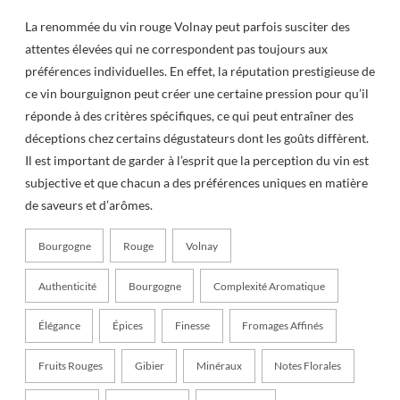
La renommée du vin rouge Volnay peut parfois susciter des
attentes élevées qui ne correspondent pas toujours aux
préférences individuelles. En effet, la réputation prestigieuse de
ce vin bourguignon peut créer une certaine pression pour qu’il
réponde à des critères spécifiques, ce qui peut entraîner des
déceptions chez certains dégustateurs dont les goûts diffèrent.
Il est important de garder à l’esprit que la perception du vin est
subjective et que chacun a des préférences uniques en matière
de saveurs et d’arômes.
Bourgogne
Rouge
Volnay
Authenticité
Bourgogne
Complexité Aromatique
Élégance
Épices
Finesse
Fromages Affinés
Fruits Rouges
Gibier
Minéraux
Notes Florales