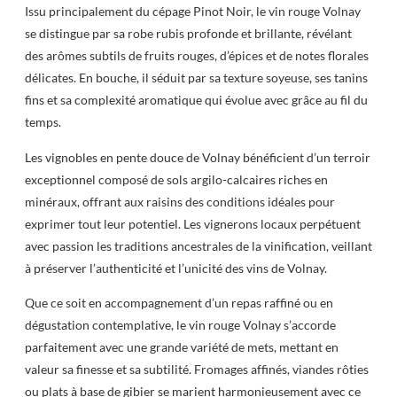
Issu principalement du cépage Pinot Noir, le vin rouge Volnay
se distingue par sa robe rubis profonde et brillante, révélant
des arômes subtils de fruits rouges, d’épices et de notes florales
délicates. En bouche, il séduit par sa texture soyeuse, ses tanins
fins et sa complexité aromatique qui évolue avec grâce au fil du
temps.
Les vignobles en pente douce de Volnay bénéficient d’un terroir
exceptionnel composé de sols argilo-calcaires riches en
minéraux, offrant aux raisins des conditions idéales pour
exprimer tout leur potentiel. Les vignerons locaux perpétuent
avec passion les traditions ancestrales de la vinification, veillant
à préserver l’authenticité et l’unicité des vins de Volnay.
Que ce soit en accompagnement d’un repas raffiné ou en
dégustation contemplative, le vin rouge Volnay s’accorde
parfaitement avec une grande variété de mets, mettant en
valeur sa finesse et sa subtilité. Fromages affinés, viandes rôties
ou plats à base de gibier se marient harmonieusement avec ce