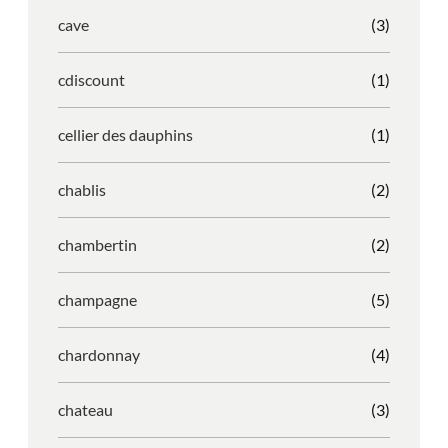
cave
(3)
cdiscount
(1)
cellier des dauphins
(1)
chablis
(2)
chambertin
(2)
champagne
(5)
chardonnay
(4)
chateau
(3)