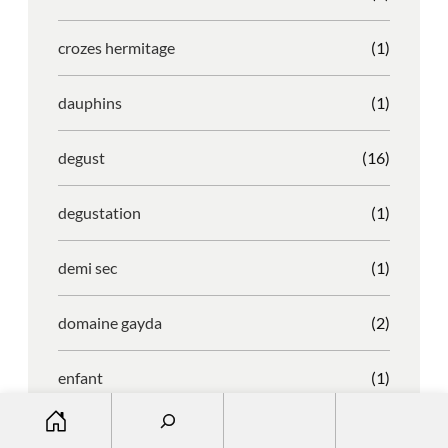
crozes hermitage
(1)
dauphins
(1)
degust
(16)
degustation
(1)
demi sec
(1)
domaine gayda
(2)
enfant
(1)
S
entreprise
(1)
e