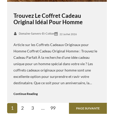
Trouvez Le Coffret Cadeau
Original Idéal Pour Homme
Domaine-Sanvers-Et-Cotton
22 Juillet 2026
Article sur les Coffrets Cadeaux Originaux pour
Homme Coffret Cadeau Original Homme : Trouvez le
Cadeau Parfait À la recherche d’une idée cadeau
unique pour un homme spécial dans votre vie ? Les
coffrets cadeaux originaux pour homme sont une
excellente option pour surprendre et ravir votre
destinataire. Que ce soit pour un anniversaire, la…
Continue Reading
1
2
3
…
99
PAGE SUIVANTE