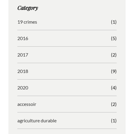
g
o
b
r
Category
r
o
l
e
a
k
e
s
19 crimes
(1)
m
s
2016
(5)
2017
(2)
2018
(9)
2020
(4)
accessoir
(2)
agriculture durable
(1)