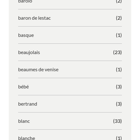
barolo
(2)
baron de lestac
(2)
basque
(1)
beaujolais
(23)
beaumes de venise
(1)
bébé
(3)
bertrand
(3)
blanc
(33)
blanche
(1)