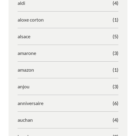
aldi
(4)
aloxe corton
(1)
alsace
(5)
amarone
(3)
amazon
(1)
anjou
(3)
anniversaire
(6)
auchan
(4)