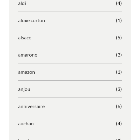
aldi
(4)
aloxe corton
(1)
alsace
(5)
amarone
(3)
amazon
(1)
anjou
(3)
anniversaire
(6)
auchan
(4)