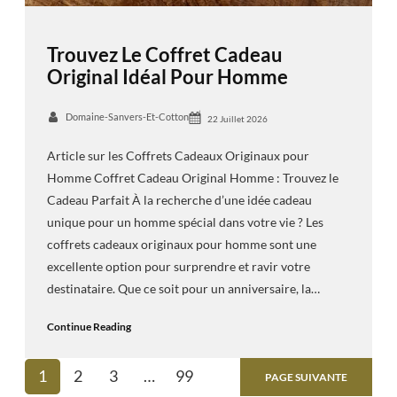
Trouvez Le Coffret Cadeau
Original Idéal Pour Homme
Domaine-Sanvers-Et-Cotton
22 Juillet 2026
Article sur les Coffrets Cadeaux Originaux pour
Homme Coffret Cadeau Original Homme : Trouvez le
Cadeau Parfait À la recherche d’une idée cadeau
unique pour un homme spécial dans votre vie ? Les
coffrets cadeaux originaux pour homme sont une
excellente option pour surprendre et ravir votre
destinataire. Que ce soit pour un anniversaire, la…
Continue Reading
1
2
3
…
99
PAGE SUIVANTE