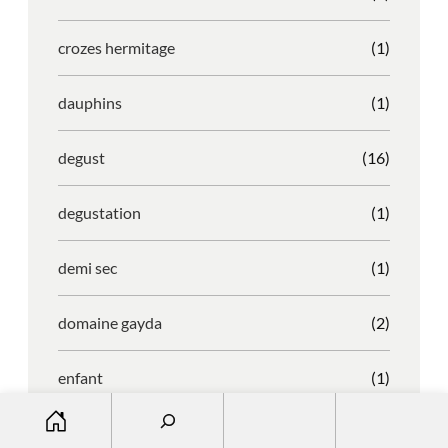
crozes hermitage
(1)
dauphins
(1)
degust
(16)
degustation
(1)
demi sec
(1)
domaine gayda
(2)
enfant
(1)
S
entreprise
(1)
e