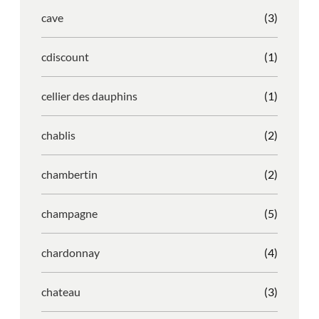
cave
(3)
cdiscount
(1)
cellier des dauphins
(1)
chablis
(2)
chambertin
(2)
champagne
(5)
chardonnay
(4)
chateau
(3)