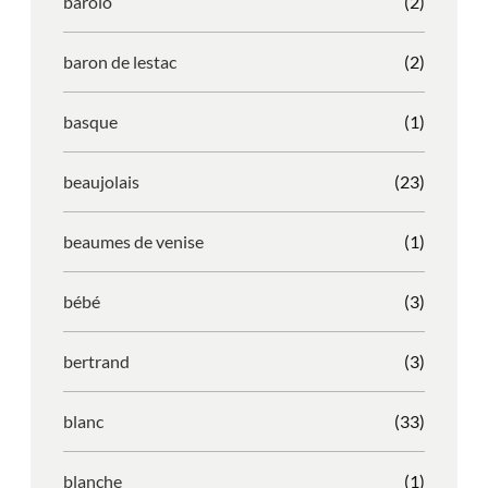
barolo
(2)
baron de lestac
(2)
basque
(1)
beaujolais
(23)
beaumes de venise
(1)
bébé
(3)
bertrand
(3)
blanc
(33)
blanche
(1)