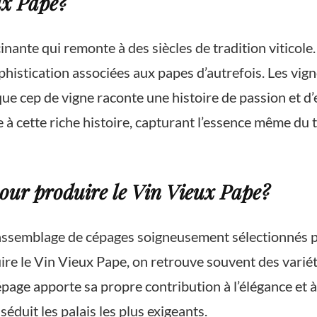
eux Pape?
inante qui remonte à des siècles de tradition viticol
sophistication associées aux papes d’autrefois. Les vi
que cep de vigne raconte une histoire de passion et 
cette riche histoire, capturant l’essence même du ter
 pour produire le Vin Vieux Pape?
 assemblage de cépages soigneusement sélectionnés po
e le Vin Vieux Pape, on retrouve souvent des variétés
page apporte sa propre contribution à l’élégance et à
duit les palais les plus exigeants.