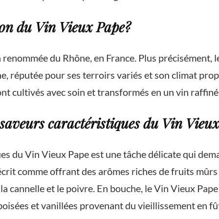
tion du Vin Vieux Pape?
n renommée du Rhône, en France. Plus précisément, le
e, réputée pour ses terroirs variés et son climat propi
nt cultivés avec soin et transformés en un vin raffiné
saveurs caractéristiques du Vin Vieu
ues du Vin Vieux Pape est une tâche délicate qui dema
crit comme offrant des arômes riches de fruits mûrs tel
la cannelle et le poivre. En bouche, le Vin Vieux Pap
boisées et vanillées provenant du vieillissement en f