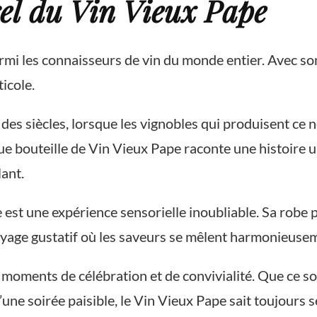
el du Vin Vieux Pape
mi les connaisseurs de vin du monde entier. Avec son h
ticole.
es siècles, lorsque les vignobles qui produisent ce ne
e bouteille de Vin Vieux Pape raconte une histoire u
lant.
 est une expérience sensorielle inoubliable. Sa robe
oyage gustatif où les saveurs se mêlent harmonieus
s moments de célébration et de convivialité. Que ce s
’une soirée paisible, le Vin Vieux Pape sait toujours 