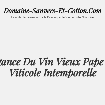
Domaine-Sanvers-Et-Cotton.com
Là où la Terre rencontre la Passion, et le Vin raconte l'Histoire
gance Du Vin Vieux Pape
Viticole Intemporelle