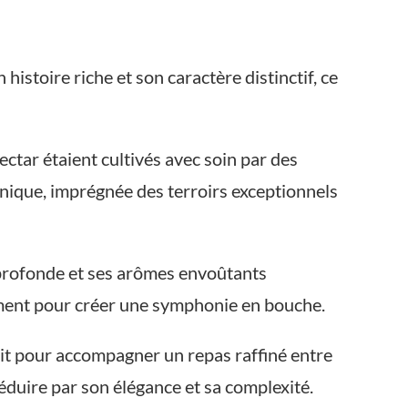
istoire riche et son caractère distinctif, ce
ctar étaient cultivés avec soin par des
nique, imprégnée des terroirs exceptionnels
 profonde et ses arômes envoûtants
ement pour créer une symphonie en bouche.
oit pour accompagner un repas raffiné entre
séduire par son élégance et sa complexité.