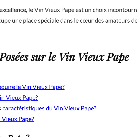
et excellence, le Vin Vieux Pape est un choix inconto
cupe une place spéciale dans le cœur des amateurs de
osées sur le Vin Vieux Pape
?
oduire le Vin Vieux Pape?
Vin Vieux Pape?
 caractéristiques du Vin Vieux Pape?
n Vieux Pape?