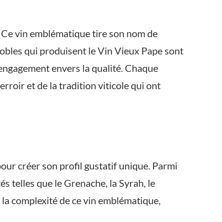
e. Ce vin emblématique tire son nom de
gnobles qui produisent le Vin Vieux Pape sont
d’engagement envers la qualité. Chaque
roir et de la tradition viticole qui ont
ur créer son profil gustatif unique. Parmi
 telles que le Grenache, la Syrah, le
 la complexité de ce vin emblématique,