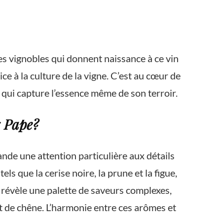
s vignobles qui donnent naissance à ce vin
ce à la culture de la vigne. C’est au cœur de
 qui capture l’essence même de son terroir.
x Pape?
nde une attention particulière aux détails
s que la cerise noire, la prune et la figue,
e révèle une palette de saveurs complexes,
ût de chêne. L’harmonie entre ces arômes et