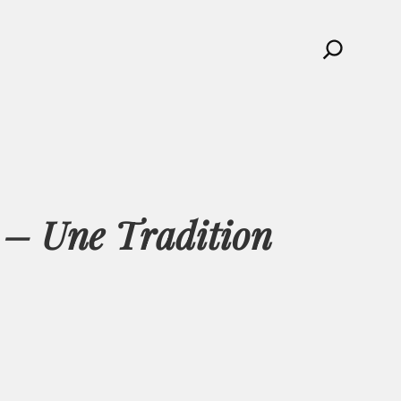
Search
 – Une Tradition