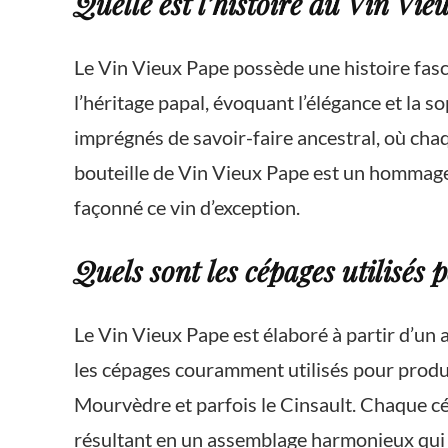
Quelle est l’histoire du Vin Vi
Le Vin Vieux Pape possède une histoire fasc
l’héritage papal, évoquant l’élégance et la 
imprégnés de savoir-faire ancestral, où cha
bouteille de Vin Vieux Pape est un hommage à 
façonné ce vin d’exception.
Quels sont les cépages utilisés
Le Vin Vieux Pape est élaboré à partir d’un
les cépages couramment utilisés pour produir
Mourvèdre et parfois le Cinsault. Chaque cé
résultant en un assemblage harmonieux qui sé