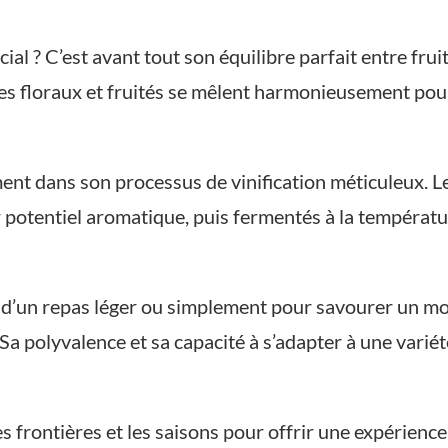
cial ? C’est avant tout son équilibre parfait entre frui
es floraux et fruités se mêlent harmonieusement pou
ment dans son processus de vinification méticuleux. Le
 potentiel aromatique, puis fermentés à la températu
d’un repas léger ou simplement pour savourer un mom
a polyvalence et sa capacité à s’adapter à une variété
s frontières et les saisons pour offrir une expérienc