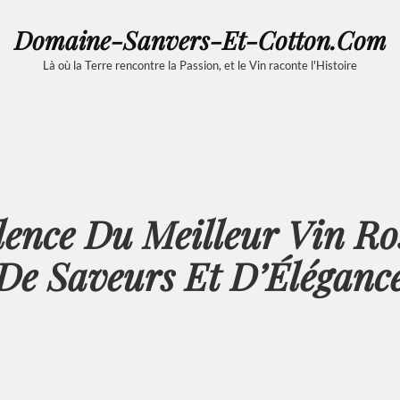
Domaine-Sanvers-Et-Cotton.com
Là où la Terre rencontre la Passion, et le Vin raconte l'Histoire
lence Du Meilleur Vin R
De Saveurs Et D’Éléganc