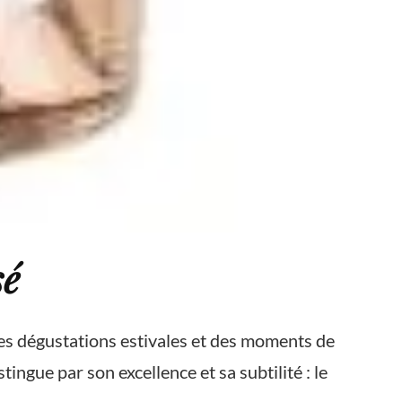
sé
des dégustations estivales et des moments de
stingue par son excellence et sa subtilité : le