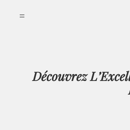
Aller
au
contenu
Découvrez L’Excel