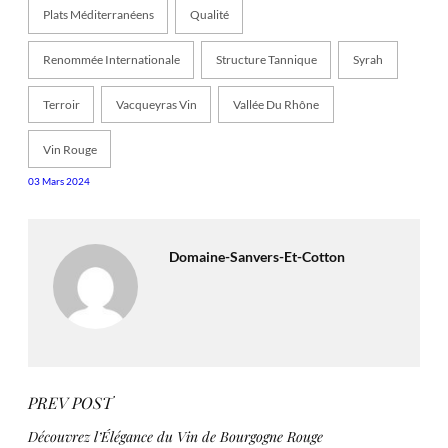
Plats Méditerranéens
Qualité
Renommée Internationale
Structure Tannique
Syrah
Terroir
Vacqueyras Vin
Vallée Du Rhône
Vin Rouge
03 Mars 2024
Domaine-Sanvers-Et-Cotton
PREV POST
Découvrez l’Élégance du Vin de Bourgogne Rouge