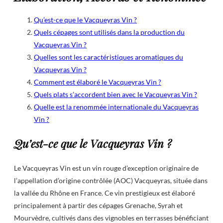
Qu’est-ce que le Vacqueyras Vin ?
Quels cépages sont utilisés dans la production du
Vacqueyras Vin ?
Quelles sont les caractéristiques aromatiques du
Vacqueyras Vin ?
Comment est élaboré le Vacqueyras Vin ?
Quels plats s’accordent bien avec le Vacqueyras Vin ?
Quelle est la renommée internationale du Vacqueyras
Vin ?
Qu’est-ce que le Vacqueyras Vin ?
Le Vacqueyras Vin est un vin rouge d’exception originaire de
l’appellation d’origine contrôlée (AOC) Vacqueyras, située dans
la vallée du Rhône en France. Ce vin prestigieux est élaboré
principalement à partir des cépages Grenache, Syrah et
Mourvèdre, cultivés dans des vignobles en terrasses bénéficiant