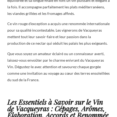
équilibrée et sa longue finale en font un vin puissant et élégant à
la fois. Il accompagne parfaitement les plats méditerranéens,
les viandes grillées et les fromages affinés.
Ce vin rouge d’exception a acquis une renommée internationale
pour sa qualité incontestable. Les vignerons de Vacqueyras
mettent tout leur savoir-faire et leur passion dans la
production de ce nectar qui séduit les palais les plus exigeants.
Que vous soyez un amateur éclairé ou un connaisseur averti,
laissez-vous envoûter par le charme enivrant du Vacqueyras
Vin. Dégustez-le avec attention et savourez chaque gorgée
comme une invitation au voyage au cœur des terres ensoleillées
du sud de la France.
Les Essentiels à Savoir sur le Vin
de Vacqueyras : Cépages, Arômes,
Élaboration, Accords et Renommée