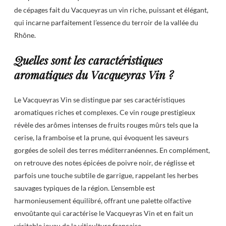
de cépages fait du Vacqueyras un vin riche, puissant et élégant,
qui incarne parfaitement l’essence du terroir de la vallée du
Rhône.
Quelles sont les caractéristiques
aromatiques du Vacqueyras Vin ?
Le Vacqueyras Vin se distingue par ses caractéristiques
aromatiques riches et complexes. Ce vin rouge prestigieux
révèle des arômes intenses de fruits rouges mûrs tels que la
cerise, la framboise et la prune, qui évoquent les saveurs
gorgées de soleil des terres méditerranéennes. En complément,
on retrouve des notes épicées de poivre noir, de réglisse et
parfois une touche subtile de garrigue, rappelant les herbes
sauvages typiques de la région. L’ensemble est
harmonieusement équilibré, offrant une palette olfactive
envoûtante qui caractérise le Vacqueyras Vin et en fait un
véritable joyau de la viticulture française.