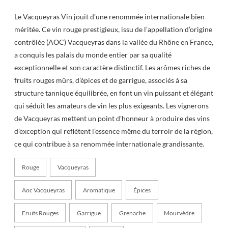
Le Vacqueyras Vin jouit d’une renommée internationale bien
méritée. Ce vin rouge prestigieux, issu de l’appellation d’origine
contrôlée (AOC) Vacqueyras dans la vallée du Rhône en France,
a conquis les palais du monde entier par sa qualité
exceptionnelle et son caractère distinctif. Les arômes riches de
fruits rouges mûrs, d’épices et de garrigue, associés à sa
structure tannique équilibrée, en font un vin puissant et élégant
qui séduit les amateurs de vin les plus exigeants. Les vignerons
de Vacqueyras mettent un point d’honneur à produire des vins
d’exception qui reflètent l’essence même du terroir de la région,
ce qui contribue à sa renommée internationale grandissante.
Rouge
Vacqueyras
Aoc Vacqueyras
Aromatique
Épices
Fruits Rouges
Garrigue
Grenache
Mourvèdre