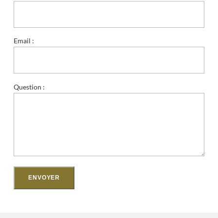
Email :
Question :