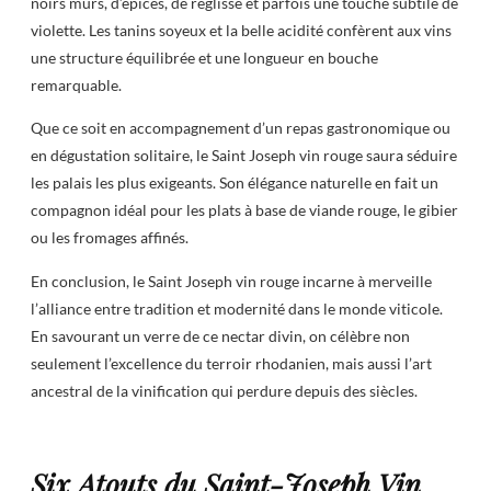
noirs mûrs, d’épices, de réglisse et parfois une touche subtile de
violette. Les tanins soyeux et la belle acidité confèrent aux vins
une structure équilibrée et une longueur en bouche
remarquable.
Que ce soit en accompagnement d’un repas gastronomique ou
en dégustation solitaire, le Saint Joseph vin rouge saura séduire
les palais les plus exigeants. Son élégance naturelle en fait un
compagnon idéal pour les plats à base de viande rouge, le gibier
ou les fromages affinés.
En conclusion, le Saint Joseph vin rouge incarne à merveille
l’alliance entre tradition et modernité dans le monde viticole.
En savourant un verre de ce nectar divin, on célèbre non
seulement l’excellence du terroir rhodanien, mais aussi l’art
ancestral de la vinification qui perdure depuis des siècles.
Six Atouts du Saint-Joseph Vin