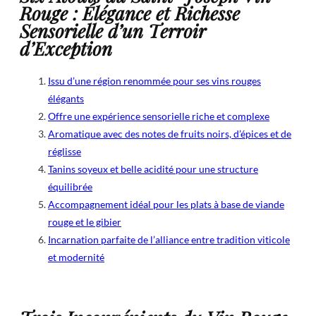
Rouge : Élégance et Richesse
Sensorielle d’un Terroir
d’Exception
Issu d’une région renommée pour ses vins rouges
élégants
Offre une expérience sensorielle riche et complexe
Aromatique avec des notes de fruits noirs, d’épices et de
réglisse
Tanins soyeux et belle acidité pour une structure
équilibrée
Accompagnement idéal pour les plats à base de viande
rouge et le gibier
Incarnation parfaite de l’alliance entre tradition viticole
et modernité