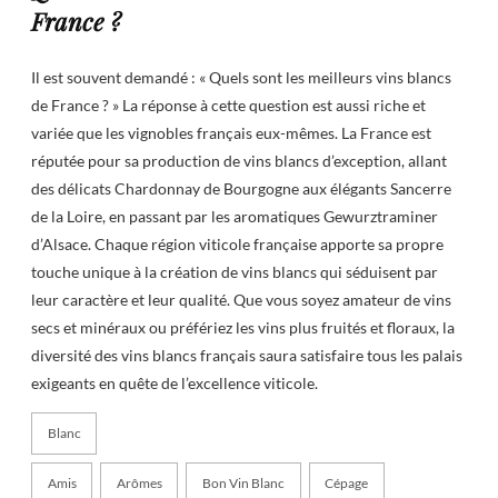
France ?
Il est souvent demandé : « Quels sont les meilleurs vins blancs
de France ? » La réponse à cette question est aussi riche et
variée que les vignobles français eux-mêmes. La France est
réputée pour sa production de vins blancs d’exception, allant
des délicats Chardonnay de Bourgogne aux élégants Sancerre
de la Loire, en passant par les aromatiques Gewurztraminer
d’Alsace. Chaque région viticole française apporte sa propre
touche unique à la création de vins blancs qui séduisent par
leur caractère et leur qualité. Que vous soyez amateur de vins
secs et minéraux ou préfériez les vins plus fruités et floraux, la
diversité des vins blancs français saura satisfaire tous les palais
exigeants en quête de l’excellence viticole.
Blanc
Amis
Arômes
Bon Vin Blanc
Cépage