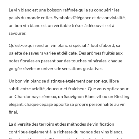
Le vin blanc est une boisson raffinée qui a su conquérir les
palais du monde entier. Symbole d’élégance et de convivialité,
un bon vin blanc est un véritable trésor à découvrir et à
savourer.
Qu’est-ce qui rend un vin blanc si spécial ? Tout d’abord, sa
palette de saveurs variée et délicate. Des arômes fruités aux
notes florales en passant par des touches minérales, chaque
gorgée révèle un univers de sensations gustatives.
Un bon vin blanc se distingue également par son équilibre
subtil entre acidité, douceur et fraîcheur. Que vous optiez pour
un Chardonnay crémeux, un Sauvignon Blanc vif ou un Riesling
élégant, chaque cépage apporte sa propre personnalité au vin
final.
La diversité des terroirs et des méthodes de vinification
contribue également à la richesse du monde des vins blancs.