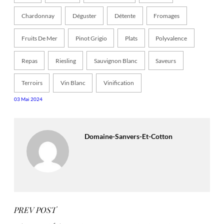
Chardonnay
Déguster
Détente
Fromages
Fruits De Mer
Pinot Grigio
Plats
Polyvalence
Repas
Riesling
Sauvignon Blanc
Saveurs
Terroirs
Vin Blanc
Vinification
03 Mai 2024
Domaine-Sanvers-Et-Cotton
PREV POST