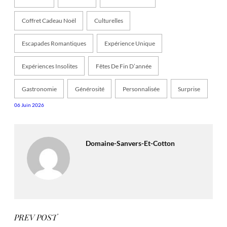
Coffret Cadeau Noël
Culturelles
Escapades Romantiques
Expérience Unique
Expériences Insolites
Fêtes De Fin D’année
Gastronomie
Générosité
Personnalisée
Surprise
06 Juin 2026
Domaine-Sanvers-Et-Cotton
PREV POST