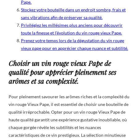
Pape.
Stockez votre bouteille dans un endroit sombre, frais et
sans vibrations afin de préserver sa qualité.
Privilégiez les millésimes plus anciens pour découvrir
toute la finesse et l’évolution du vin rouge vieux Pape.
Prenez votre temps lors de la dégustation du vin rouge
vieux pape pour en apprécier chaque nuance et subtilité.
Choisir un vin rouge vieux Pape de
qualité pour apprécier pleinement ses
arômes et sa complexité.
Pour pleinement savourer les arômes riches et la complexité du
vin rouge Vieux Pape, il est essentiel de choisir une bouteille de
qualité irréprochable. Opter pour un vin rouge Vieux Pape de
haute qualité garantit une expérience gustative inoubliable, où
chaque gorgée révèle les subtilités et les nuances
caractéristiques de ce vin prestigieux. La sélection minutieuse