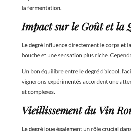
la fermentation.
Impact sur le Goût et la 
Le degré influence directement le corps et l
bouche et une sensation plus riche. Cependan
Un bon équilibre entre le degré d’alcool, l’a
vignerons expérimentés accordent une attent
et complexes.
Vieillissement du Vin Ro
Le degré joue également un rôle crucial dans 