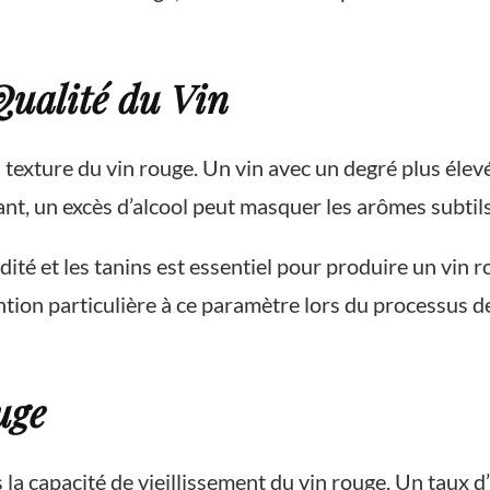
Qualité du Vin
a texture du vin rouge. Un vin avec un degré plus éle
t, un excès d’alcool peut masquer les arômes subtils 
cidité et les tanins est essentiel pour produire un vi
ion particulière à ce paramètre lors du processus de 
uge
la capacité de vieillissement du vin rouge. Un taux d’