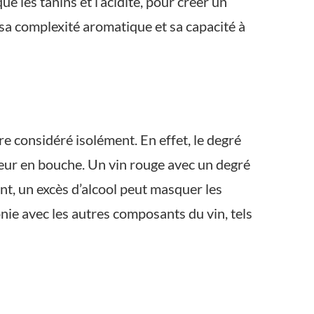
e les tanins et l’acidité, pour créer un
 sa complexité aromatique et sa capacité à
re considéré isolément. En effet, le degré
gueur en bouche. Un vin rouge avec un degré
nt, un excès d’alcool peut masquer les
onie avec les autres composants du vin, tels