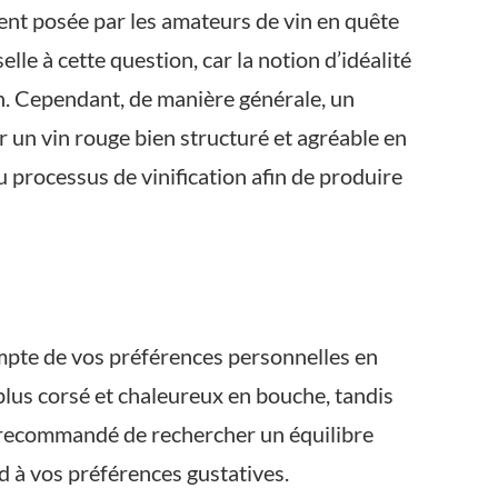
ent posée par les amateurs de vin en quête
lle à cette question, car la notion d’idéalité
in. Cependant, de manière générale, un
er un vin rouge bien structuré et agréable en
processus de vinification afin de produire
 compte de vos préférences personnelles en
 plus corsé et chaleureux en bouche, tandis
est recommandé de rechercher un équilibre
nd à vos préférences gustatives.