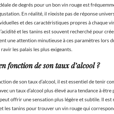
 idéale de degrés pour un bon vin rouge est fréquemm
tation. En réalité, il n’existe pas de réponse universe
ividuelles et des caractéristiques propres à chaque v
l’acidité et les tanins est souvent recherché pour cré
t une attention minutieuse à ces paramètres lors du 
avir les palais les plus exigeants.
n fonction de son taux d’alcool ?
onction de son taux d’alcool, il est essentiel de tenir
avec un taux d’alcool plus élevé aura tendance à être
peut offrir une sensation plus légère et subtile. Il 
é et les tanins pour trouver un vin rouge qui correspo