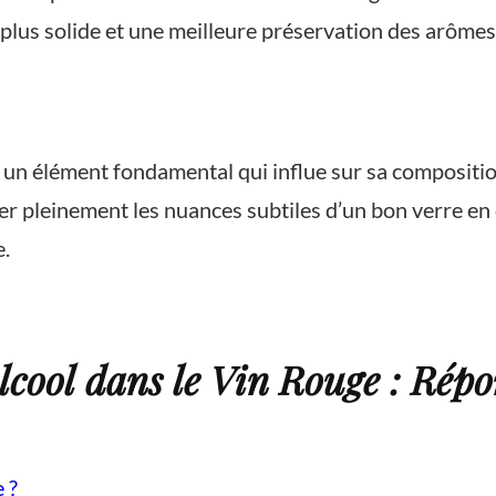
 plus solide et une meilleure préservation des arômes 
t un élément fondamental qui influe sur sa composition
r pleinement les nuances subtiles d’un bon verre en 
e.
cool dans le Vin Rouge : Rép
 ?