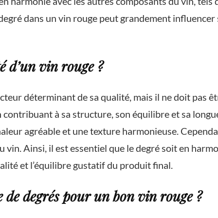
 en harmonie avec les autres composants du vin, tels qu
du degré dans un vin rouge peut grandement influencer
té d’un vin rouge ?
cteur déterminant de sa qualité, mais il ne doit pas êt
en contribuant à sa structure, son équilibre et sa lon
chaleur agréable et une texture harmonieuse. Cependa
 vin. Ainsi, il est essentiel que le degré soit en harm
alité et l’équilibre gustatif du produit final.
le de degrés pour un bon vin rouge ?