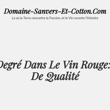
Domaine-Sanvers-Et-Cotton.com
Là où la Terre rencontre la Passion, et le Vin raconte l'Histoire
egré Dans Le Vin Rouge:
De Qualité