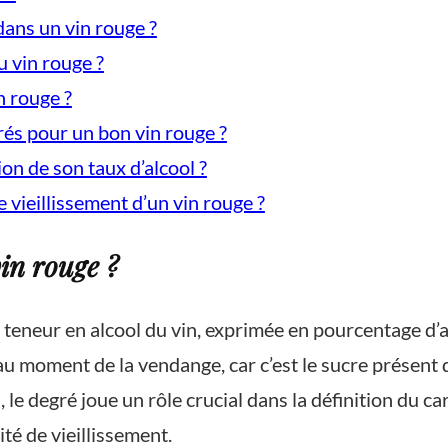
ans un vin rouge ?
u vin rouge ?
in rouge ?
grés pour un bon vin rouge ?
on de son taux d’alcool ?
de vieillissement d’un vin rouge ?
vin rouge ?
la teneur en alcool du vin, exprimée en pourcentage d’
 au moment de la vendange, car c’est le sucre présent 
le degré joue un rôle crucial dans la définition du car
ité de vieillissement.