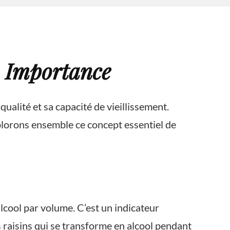
n Importance
ualité et sa capacité de vieillissement.
xplorons ensemble ce concept essentiel de
alcool par volume. C’est un indicateur
s raisins qui se transforme en alcool pendant