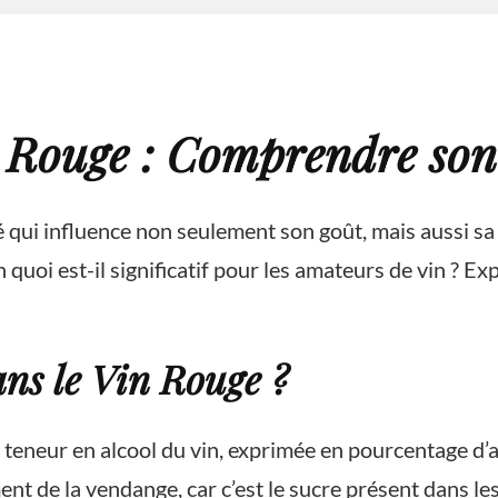
n Rouge : Comprendre so
 qui influence non seulement son goût, mais aussi sa q
 quoi est-il significatif pour les amateurs de vin ? E
ans le Vin Rouge ?
la teneur en alcool du vin, exprimée en pourcentage d’
nt de la vendange, car c’est le sucre présent dans le