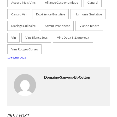
Accord Mets-Vins
Alliance Gastronomique
Canard
Canard Vin
Expérience Gustative
Harmonie Gustative
Mariage Culinaire
Saveur Prononcée
Viande Tendre
Vin
Vins Blancs Secs
Vins Doux Et Liquoreux
Vins Rouges Corsés
10 Février 2025
Domaine-Sanvers-Et-Cotton
PREV POST