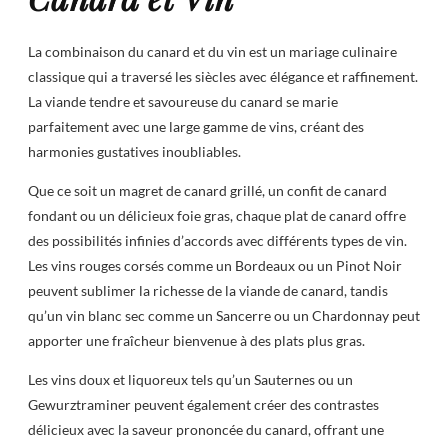
La combinaison du canard et du vin est un mariage culinaire
classique qui a traversé les siècles avec élégance et raffinement.
La viande tendre et savoureuse du canard se marie
parfaitement avec une large gamme de vins, créant des
harmonies gustatives inoubliables.
Que ce soit un magret de canard grillé, un confit de canard
fondant ou un délicieux foie gras, chaque plat de canard offre
des possibilités infinies d’accords avec différents types de vin.
Les vins rouges corsés comme un Bordeaux ou un Pinot Noir
peuvent sublimer la richesse de la viande de canard, tandis
qu’un vin blanc sec comme un Sancerre ou un Chardonnay peut
apporter une fraîcheur bienvenue à des plats plus gras.
Les vins doux et liquoreux tels qu’un Sauternes ou un
Gewurztraminer peuvent également créer des contrastes
délicieux avec la saveur prononcée du canard, offrant une