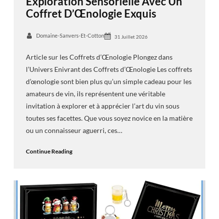
Exploration Sensorielle Avec Un
Coffret D’Œnologie Exquis
Domaine-Sanvers-Et-Cotton
31 Juillet 2026
Article sur les Coffrets d’Œnologie Plongez dans
l’Univers Enivrant des Coffrets d’Œnologie Les coffrets
d’œnologie sont bien plus qu’un simple cadeau pour les
amateurs de vin, ils représentent une véritable
invitation à explorer et à apprécier l’art du vin sous
toutes ses facettes. Que vous soyez novice en la matière
ou un connaisseur aguerri, ces…
Continue Reading