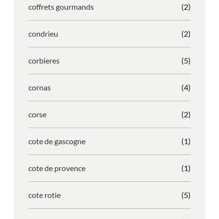
coffrets gourmands
(2)
condrieu
(2)
corbieres
(5)
cornas
(4)
corse
(2)
cote de gascogne
(1)
cote de provence
(1)
cote rotie
(5)