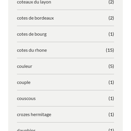
coteaux du layon
(2)
cotes de bordeaux
(2)
cotes de bourg
(1)
cotes du rhone
(15)
couleur
(5)
couple
(1)
couscous
(1)
crozes hermitage
(1)
dauphins
(1)