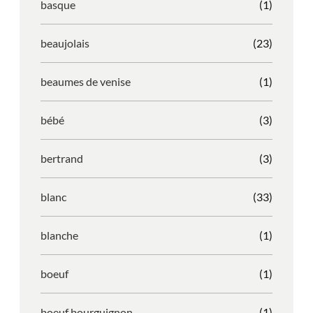
basque
(1)
beaujolais
(23)
beaumes de venise
(1)
bébé
(3)
bertrand
(3)
blanc
(33)
blanche
(1)
boeuf
(1)
boeuf bourguignon
(1)