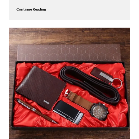
Continue Reading