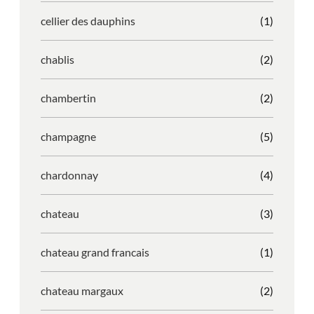
cellier des dauphins
(1)
chablis
(2)
chambertin
(2)
champagne
(5)
chardonnay
(4)
chateau
(3)
chateau grand francais
(1)
chateau margaux
(2)