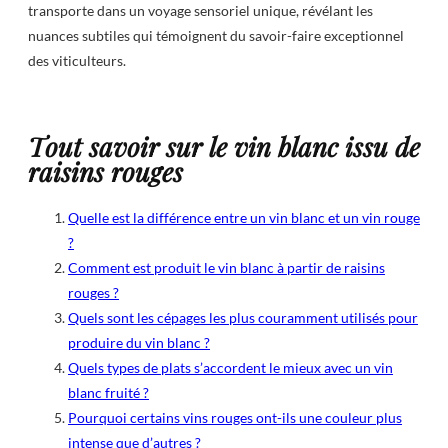
transporte dans un voyage sensoriel unique, révélant les
nuances subtiles qui témoignent du savoir-faire exceptionnel
des viticulteurs.
Tout savoir sur le vin blanc issu de
raisins rouges
Quelle est la différence entre un vin blanc et un vin rouge
?
Comment est produit le vin blanc à partir de raisins
rouges ?
Quels sont les cépages les plus couramment utilisés pour
produire du vin blanc ?
Quels types de plats s’accordent le mieux avec un vin
blanc fruité ?
Pourquoi certains vins rouges ont-ils une couleur plus
intense que d’autres ?