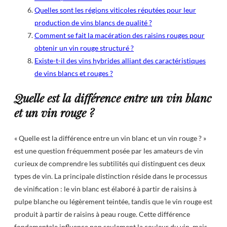
Quelles sont les régions viticoles réputées pour leur
production de vins blancs de qualité ?
Comment se fait la macération des raisins rouges pour
obtenir un vin rouge structuré ?
Existe-t-il des vins hybrides alliant des caractéristiques
de vins blancs et rouges ?
Quelle est la différence entre un vin blanc
et un vin rouge ?
« Quelle est la différence entre un vin blanc et un vin rouge ? »
est une question fréquemment posée par les amateurs de vin
curieux de comprendre les subtilités qui distinguent ces deux
types de vin. La principale distinction réside dans le processus
de vinification : le vin blanc est élaboré à partir de raisins à
pulpe blanche ou légèrement teintée, tandis que le vin rouge est
produit à partir de raisins à peau rouge. Cette différence
fondamentale influence non seulement la couleur du vin, mais