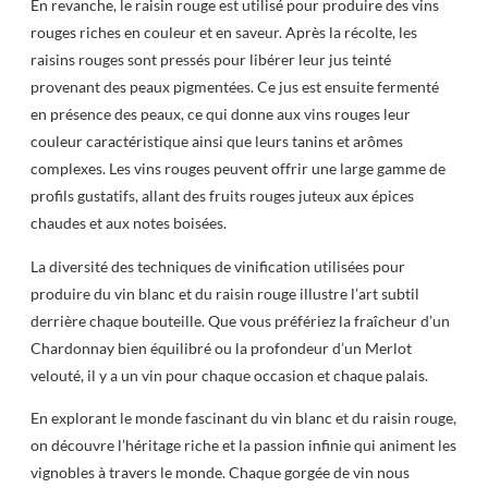
En revanche, le raisin rouge est utilisé pour produire des vins
rouges riches en couleur et en saveur. Après la récolte, les
raisins rouges sont pressés pour libérer leur jus teinté
provenant des peaux pigmentées. Ce jus est ensuite fermenté
en présence des peaux, ce qui donne aux vins rouges leur
couleur caractéristique ainsi que leurs tanins et arômes
complexes. Les vins rouges peuvent offrir une large gamme de
profils gustatifs, allant des fruits rouges juteux aux épices
chaudes et aux notes boisées.
La diversité des techniques de vinification utilisées pour
produire du vin blanc et du raisin rouge illustre l’art subtil
derrière chaque bouteille. Que vous préfériez la fraîcheur d’un
Chardonnay bien équilibré ou la profondeur d’un Merlot
velouté, il y a un vin pour chaque occasion et chaque palais.
En explorant le monde fascinant du vin blanc et du raisin rouge,
on découvre l’héritage riche et la passion infinie qui animent les
vignobles à travers le monde. Chaque gorgée de vin nous