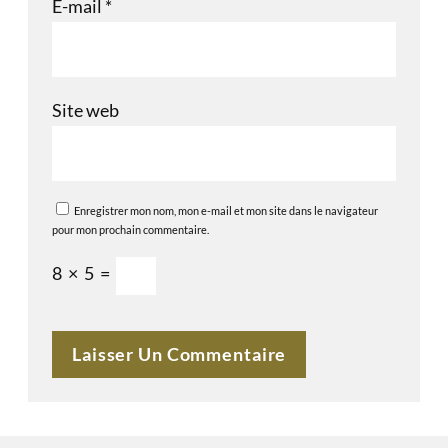
E-mail
*
Site web
Enregistrer mon nom, mon e-mail et mon site dans le navigateur
pour mon prochain commentaire.
8
×
5
=