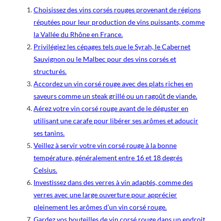
Choisissez des vins corsés rouges provenant de régions
réputées pour leur production de vins puissants, comme
la Vallée du Rhône en France.
Privilégiez les cépages tels que le Syrah, le Cabernet
Sauvignon ou le Malbec pour des vins corsés et
structurés.
Accordez un vin corsé rouge avec des plats riches en
saveurs comme un steak grillé ou un ragoût de viande.
Aérez votre vin corsé rouge avant de le déguster en
utilisant une carafe pour libérer ses arômes et adoucir
ses tanins.
Veillez à servir votre vin corsé rouge à la bonne
température, généralement entre 16 et 18 degrés
Celsius.
Investissez dans des verres à vin adaptés, comme des
verres avec une large ouverture pour apprécier
pleinement les arômes d’un vin corsé rouge.
Gardez vos bouteilles de vin corsé rouge dans un endroit