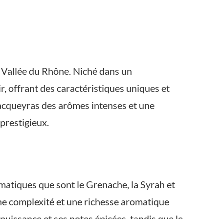
a Vallée du Rhône. Niché dans un
, offrant des caractéristiques uniques et
 Vacqueyras des arômes intenses et une
prestigieux.
atiques que sont le Grenache, la Syrah et
ne complexité et une richesse aromatique
puissance et ses notes épicées, tandis que le