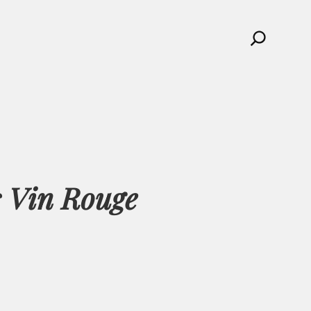
Search
 Vin Rouge