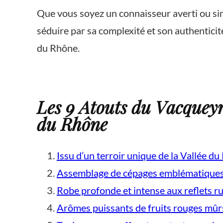
Que vous soyez un connaisseur averti ou si
séduire par sa complexité et son authenticit
du Rhône.
Les 9 Atouts du Vacqueyr
du Rhône
Issu d’un terroir unique de la Vallée d
Assemblage de cépages emblématique
Robe profonde et intense aux reflets r
Arômes puissants de fruits rouges mûrs