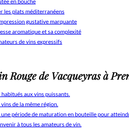
outée en bouche
r les plats méditerranéens
 impression gustative marquante
hesse aromatique et sa complexité
mateurs de vins expressifs
in Rouge de Vacqueyras à Pre
n habitués aux vins puissants.
 vins de la même région.
une période de maturation en bouteille pour atteindre
nvenir à tous les amateurs de vin.