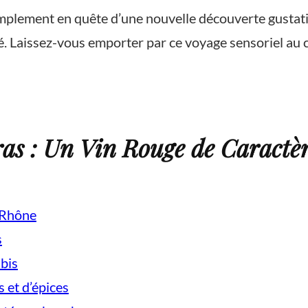
mplement en quête d’une nouvelle découverte gustat
é. Laissez-vous emporter par ce voyage sensoriel au c
as : Un Vin Rouge de Caractèr
u Rhône
s
ubis
 et d’épices