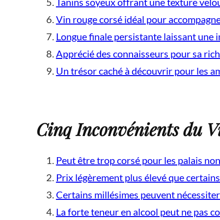
Tanins soyeux offrant une texture vel
Vin rouge corsé idéal pour accompagne
Longue finale persistante laissant une
Apprécié des connaisseurs pour sa ric
Un trésor caché à découvrir pour les a
Cinq Inconvénients du V
Peut être trop corsé pour les palais no
Prix légèrement plus élevé que certains
Certains millésimes peuvent nécessiter 
La forte teneur en alcool peut ne pas co