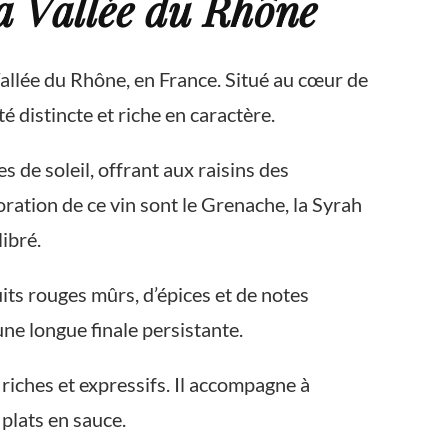
a Vallée du Rhône
Vallée du Rhône, en France. Situé au cœur de
é distincte et riche en caractère.
 de soleil, offrant aux raisins des
oration de ce vin sont le Grenache, la Syrah
ibré.
its rouges mûrs, d’épices et de notes
ne longue finale persistante.
riches et expressifs. Il accompagne à
 plats en sauce.