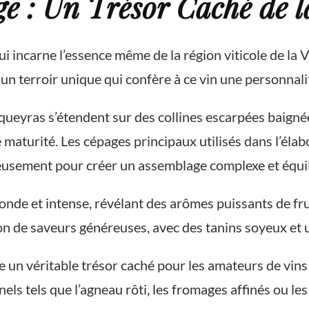
e : Un Trésor Caché de l
 incarne l’essence même de la région viticole de la 
n terroir unique qui confère à ce vin une personnalit
eyras s’étendent sur des collines escarpées baignées
 maturité. Les cépages principaux utilisés dans l’élab
usement pour créer un assemblage complexe et équil
onde et intense, révélant des arômes puissants de fru
on de saveurs généreuses, avec des tanins soyeux et u
 un véritable trésor caché pour les amateurs de vins 
els tels que l’agneau rôti, les fromages affinés ou les