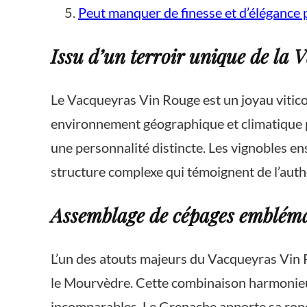
Peut manquer de finesse et d’élégance 
Issu d’un terroir unique de la 
Le Vacqueyras Vin Rouge est un joyau viticol
environnement géographique et climatique pri
une personnalité distincte. Les vignobles en
structure complexe qui témoignent de l’authe
Assemblage de cépages emblém
L’un des atouts majeurs du Vacqueyras Vin 
le Mourvèdre. Cette combinaison harmonieus
incomparables. Le Grenache apporte sa rondeu