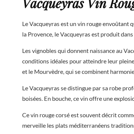
Vacqueyras Vin Roug
Le Vacqueyras est un vin rouge envoûtant qui
la Provence, le Vacqueyras est produit dans u
Les vignobles qui donnent naissance au Vacqu
conditions idéales pour atteindre leur pleine
et le Mourvèdre, qui se combinent harmonie
Le Vacqueyras se distingue par sa robe prof
boisées. En bouche, ce vin offre une explosi
Ce vin rouge corsé est souvent décrit comme
merveille les plats méditerranéens traditionn