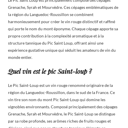
Le Pic Saint Loup est principalement composé des cépages
Grenache, Syrah et Mourvèdre. Ces cépages emblématiques de
la région du Languedoc-Roussillon se combinent
harmonieusement pour créer le vin rouge distinctif et raffiné
qui porte le nom du mont éponyme. Chaque cépage apporte sa
propre contribution à la complexité aromatique et à la
structure tannique du Pic Saint Loup, offrant ainsi une
expérience gustative unique qui séduit les amateurs de vin du
monde entier.
Quel vin est le pic Saint-loup ?
Le Pic Saint-Loup est un vin rouge renommé originaire de la
région du Languedoc-Roussillon, dans le sud de la France. Ce
vin tire son nom du mont Pic Saint-Loup qui domine les
vignobles environnants. Composé principalement des cépages
Grenache, Syrah et Mourvèdre, le Pic Saint-Loup se distingue
par sa robe profonde, ses arômes riches de fruits rouges et