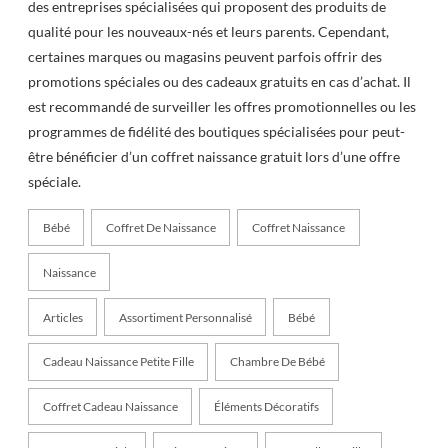
des entreprises spécialisées qui proposent des produits de
qualité pour les nouveaux-nés et leurs parents. Cependant,
certaines marques ou magasins peuvent parfois offrir des
promotions spéciales ou des cadeaux gratuits en cas d’achat. Il
est recommandé de surveiller les offres promotionnelles ou les
programmes de fidélité des boutiques spécialisées pour peut-
être bénéficier d’un coffret naissance gratuit lors d’une offre
spéciale.
Bébé
Coffret De Naissance
Coffret Naissance
Naissance
Articles
Assortiment Personnalisé
Bébé
Cadeau Naissance Petite Fille
Chambre De Bébé
Coffret Cadeau Naissance
Éléments Décoratifs