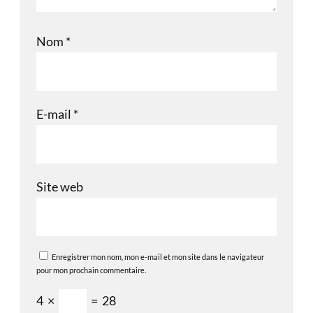
Nom
*
E-mail
*
Site web
Enregistrer mon nom, mon e-mail et mon site dans le navigateur
pour mon prochain commentaire.
4
×
=
28