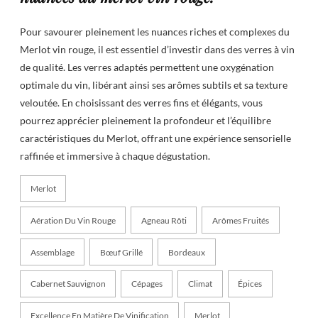
Pour savourer pleinement les nuances riches et complexes du
Merlot vin rouge, il est essentiel d’investir dans des verres à vin
de qualité. Les verres adaptés permettent une oxygénation
optimale du vin, libérant ainsi ses arômes subtils et sa texture
veloutée. En choisissant des verres fins et élégants, vous
pourrez apprécier pleinement la profondeur et l’équilibre
caractéristiques du Merlot, offrant une expérience sensorielle
raffinée et immersive à chaque dégustation.
Merlot
Aération Du Vin Rouge
Agneau Rôti
Arômes Fruités
Assemblage
Bœuf Grillé
Bordeaux
Cabernet Sauvignon
Cépages
Climat
Épices
Excellence En Matière De Vinification
Merlot