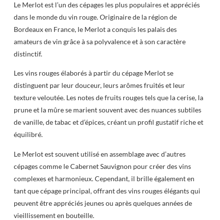
Le Merlot est l’un des cépages les plus populaires et appréciés
dans le monde du vin rouge. Originaire de la région de
Bordeaux en France, le Merlot a conquis les palais des
amateurs de vin grâce à sa polyvalence et à son caractère
distinctif.
Les vins rouges élaborés à partir du cépage Merlot se
distinguent par leur douceur, leurs arômes fruités et leur
texture veloutée. Les notes de fruits rouges tels que la cerise, la
prune et la mûre se marient souvent avec des nuances subtiles
de vanille, de tabac et d’épices, créant un profil gustatif riche et
équilibré.
Le Merlot est souvent utilisé en assemblage avec d’autres
cépages comme le Cabernet Sauvignon pour créer des vins
complexes et harmonieux. Cependant, il brille également en
tant que cépage principal, offrant des vins rouges élégants qui
peuvent être appréciés jeunes ou après quelques années de
vieillissement en bouteille.