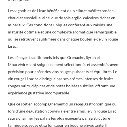
Les vignobles de Lirac bénéficient d’un climat méditerranéen
chaud et ensoleillé, ainsi que de sols argilo-calcaires riches en
minéraux. Ces conditions uniques confèrent aux raisins une
maturité optimale et une complexité aromatique remarquable,
qui se retrouvent sublimées dans chaque bouteille de vin rouge
Lirac.
Les cépages traditionnels tels que Grenache, Syrah et
Mourvèdre sont soigneusement sélectionnés et assemblés avec
précision pour créer des vins rouges puissants et équilibrés. Le
vin rouge Lirac se distingue par ses arômes intenses de fruits
rouges mûrs, d’épices et de notes boisées subtiles, offrant une
expérience gustative incomparable.
Que ce soit en accompagnement d’un repas gastronomique ou
lors d’une dégustation conviviale entre amis, le vin rouge Lirac
saura charmer les palais les plus exigeants par sa structure
tannique soyeuse et sa longueur en bouche envoutante. Il