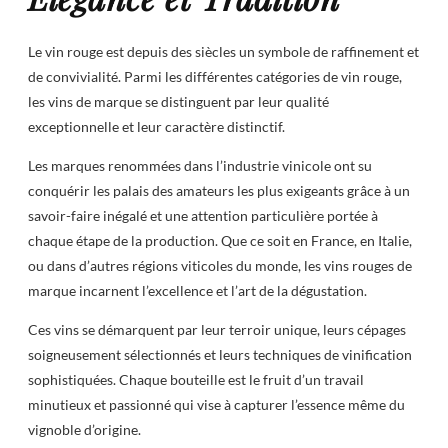
Le vin rouge est depuis des siècles un symbole de raffinement et
de convivialité. Parmi les différentes catégories de vin rouge,
les vins de marque se distinguent par leur qualité
exceptionnelle et leur caractère distinctif.
Les marques renommées dans l’industrie vinicole ont su
conquérir les palais des amateurs les plus exigeants grâce à un
savoir-faire inégalé et une attention particulière portée à
chaque étape de la production. Que ce soit en France, en Italie,
ou dans d’autres régions viticoles du monde, les vins rouges de
marque incarnent l’excellence et l’art de la dégustation.
Ces vins se démarquent par leur terroir unique, leurs cépages
soigneusement sélectionnés et leurs techniques de vinification
sophistiquées. Chaque bouteille est le fruit d’un travail
minutieux et passionné qui vise à capturer l’essence même du
vignoble d’origine.