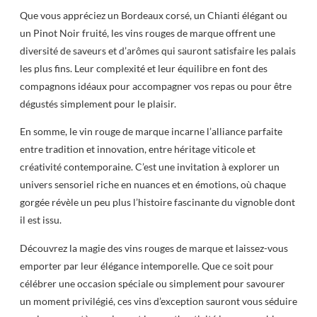
Que vous appréciez un Bordeaux corsé, un Chianti élégant ou
un Pinot Noir fruité, les vins rouges de marque offrent une
diversité de saveurs et d’arômes qui sauront satisfaire les palais
les plus fins. Leur complexité et leur équilibre en font des
compagnons idéaux pour accompagner vos repas ou pour être
dégustés simplement pour le plaisir.
En somme, le vin rouge de marque incarne l’alliance parfaite
entre tradition et innovation, entre héritage viticole et
créativité contemporaine. C’est une invitation à explorer un
univers sensoriel riche en nuances et en émotions, où chaque
gorgée révèle un peu plus l’histoire fascinante du vignoble dont
il est issu.
Découvrez la magie des vins rouges de marque et laissez-vous
emporter par leur élégance intemporelle. Que ce soit pour
célébrer une occasion spéciale ou simplement pour savourer
un moment privilégié, ces vins d’exception sauront vous séduire