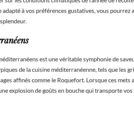
sur les conditions climatiques de l’année de récolte, 
e adapté à vos préférences gustatives, vous pourrez a
 splendeur.
rranéens
méditerranéens est une véritable symphonie de saveurs
piques de la cuisine méditerranéenne, tels que les gri
omages affinés comme le Roquefort. Lorsque ces mets 
 une explosion de goûts en bouche qui transporte vos p