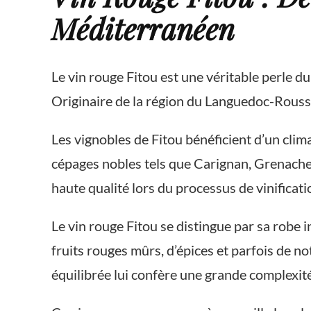
Méditerranéen
Le vin rouge Fitou est une véritable perle d
Originaire de la région du Languedoc-Roussillo
Les vignobles de Fitou bénéficient d’un clima
cépages nobles tels que Carignan, Grenache e
haute qualité lors du processus de vinificati
Le vin rouge Fitou se distingue par sa robe 
fruits rouges mûrs, d’épices et parfois de n
équilibrée lui confère une grande complexité