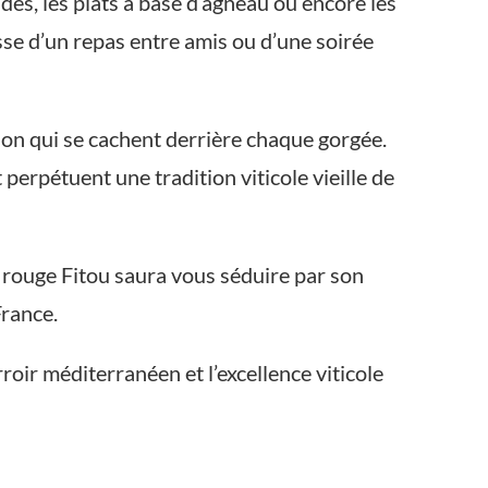
es, les plats à base d’agneau ou encore les
sse d’un repas entre amis ou d’une soirée
sion qui se cachent derrière chaque gorgée.
perpétuent une tradition viticole vieille de
 rouge Fitou saura vous séduire par son
France.
roir méditerranéen et l’excellence viticole