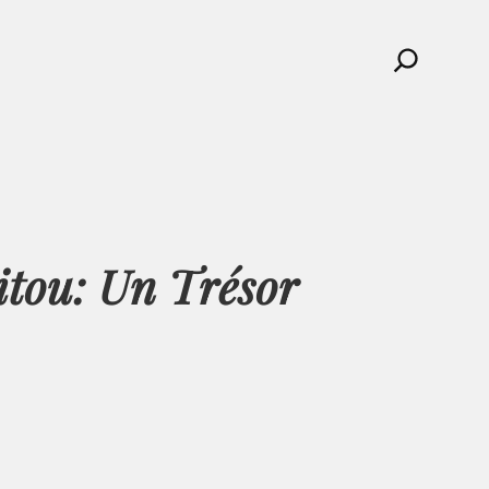
Search
itou: Un Trésor