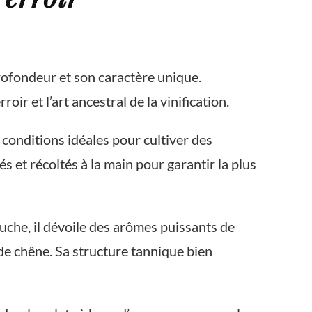
profondeur et son caractère unique.
ir et l’art ancestral de la vinification.
s conditions idéales pour cultiver des
 et récoltés à la main pour garantir la plus
ouche, il dévoile des arômes puissants de
 de chêne. Sa structure tannique bien