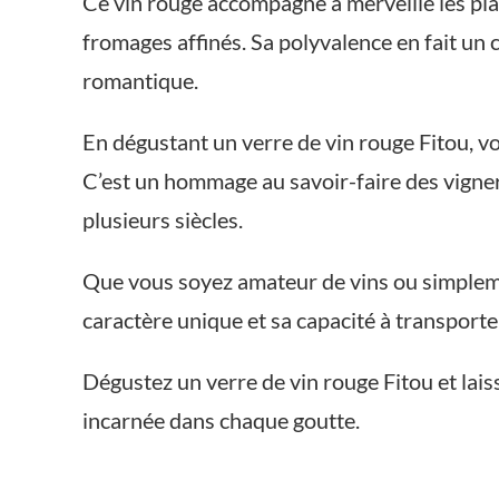
Ce vin rouge accompagne à merveille les pla
fromages affinés. Sa polyvalence en fait un 
romantique.
En dégustant un verre de vin rouge Fitou, vo
C’est un hommage au savoir-faire des vignero
plusieurs siècles.
Que vous soyez amateur de vins ou simplemen
caractère unique et sa capacité à transporte
Dégustez un verre de vin rouge Fitou et lais
incarnée dans chaque goutte.