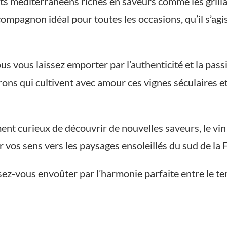
ts méditerranéens riches en saveurs comme les grillad
compagnon idéal pour toutes les occasions, qu’il s’agi
us vous laissez emporter par l’authenticité et la pas
ns qui cultivent avec amour ces vignes séculaires et 
t curieux de découvrir de nouvelles saveurs, le vin
r vos sens vers les paysages ensoleillés du sud de la 
sez-vous envoûter par l’harmonie parfaite entre le ter