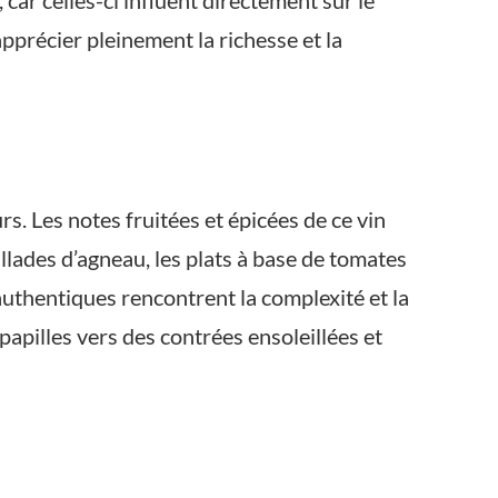
car celles-ci influent directement sur le
pprécier pleinement la richesse et la
. Les notes fruitées et épicées de ce vin
llades d’agneau, les plats à base de tomates
authentiques rencontrent la complexité et la
apilles vers des contrées ensoleillées et