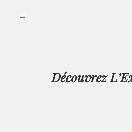
Aller
au
contenu
Découvrez L’Ex