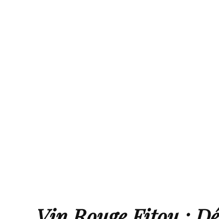
Vin Rouge Fitou : Dé