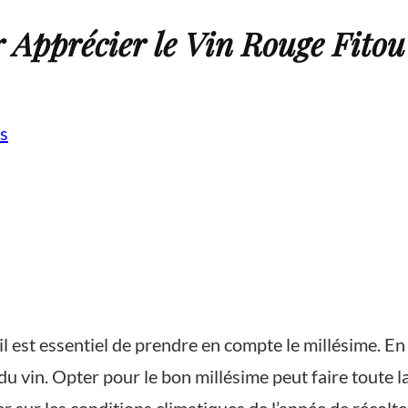
r Apprécier le Vin Rouge Fitou
s
il est essentiel de prendre en compte le millésime. E
é du vin. Opter pour le bon millésime peut faire toute 