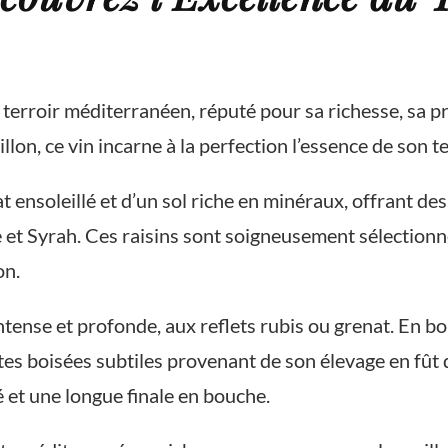
u terroir méditerranéen, réputé pour sa richesse, sa 
n, ce vin incarne à la perfection l’essence de son terro
t ensoleillé et d’un sol riche en minéraux, offrant de
t Syrah. Ces raisins sont soigneusement sélectionnés
on.
intense et profonde, aux reflets rubis ou grenat. En b
otes boisées subtiles provenant de son élevage en fût
 et une longue finale en bouche.