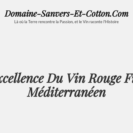
Domaine-Sanvers-Et-Cotton.com
Là où la Terre rencontre la Passion, et le Vin raconte l'Histoire
cellence Du Vin Rouge F
Méditerranéen