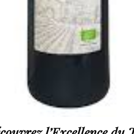
couvrez l’Excellence du 