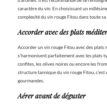
d’arômes. Il est recommandé de se renseigner 
caractère du vin. En choisissant un millésim
complexité du vin rouge Fitou dans toute sa
Accorder avec des plats médite
Accorder un vin rouge Fitou avec des plats 
s’harmonisent parfaitement avec les plats ty
confites, les olives noires ou encore les fr
structure tannique du vin rouge Fitou, c’est
gourmandes.
Aérer avant de déguster