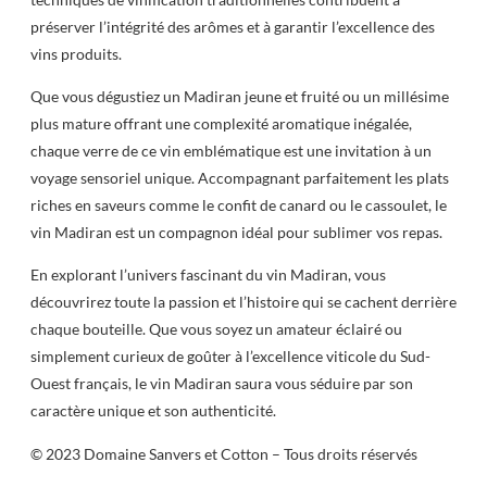
préserver l’intégrité des arômes et à garantir l’excellence des
vins produits.
Que vous dégustiez un Madiran jeune et fruité ou un millésime
plus mature offrant une complexité aromatique inégalée,
chaque verre de ce vin emblématique est une invitation à un
voyage sensoriel unique. Accompagnant parfaitement les plats
riches en saveurs comme le confit de canard ou le cassoulet, le
vin Madiran est un compagnon idéal pour sublimer vos repas.
En explorant l’univers fascinant du vin Madiran, vous
découvrirez toute la passion et l’histoire qui se cachent derrière
chaque bouteille. Que vous soyez un amateur éclairé ou
simplement curieux de goûter à l’excellence viticole du Sud-
Ouest français, le vin Madiran saura vous séduire par son
caractère unique et son authenticité.
© 2023 Domaine Sanvers et Cotton – Tous droits réservés