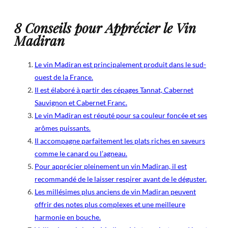
8 Conseils pour Apprécier le Vin
Madiran
Le vin Madiran est principalement produit dans le sud-
ouest de la France.
Il est élaboré à partir des cépages Tannat, Cabernet
Sauvignon et Cabernet Franc.
Le vin Madiran est réputé pour sa couleur foncée et ses
arômes puissants.
Il accompagne parfaitement les plats riches en saveurs
comme le canard ou l’agneau.
Pour apprécier pleinement un vin Madiran, il est
recommandé de le laisser respirer avant de le déguster.
Les millésimes plus anciens de vin Madiran peuvent
offrir des notes plus complexes et une meilleure
harmonie en bouche.