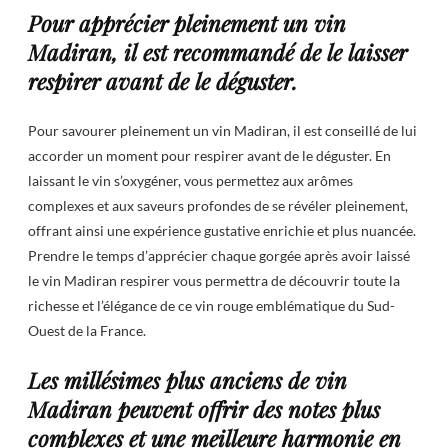
Pour apprécier pleinement un vin
Madiran, il est recommandé de le laisser
respirer avant de le déguster.
Pour savourer pleinement un vin Madiran, il est conseillé de lui
accorder un moment pour respirer avant de le déguster. En
laissant le vin s’oxygéner, vous permettez aux arômes
complexes et aux saveurs profondes de se révéler pleinement,
offrant ainsi une expérience gustative enrichie et plus nuancée.
Prendre le temps d’apprécier chaque gorgée après avoir laissé
le vin Madiran respirer vous permettra de découvrir toute la
richesse et l’élégance de ce vin rouge emblématique du Sud-
Ouest de la France.
Les millésimes plus anciens de vin
Madiran peuvent offrir des notes plus
complexes et une meilleure harmonie en