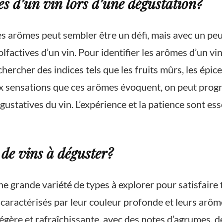
 d’un vin lors d’une dégustation?
s arômes peut sembler être un défi, mais avec un peu de
 olfactives d’un vin. Pour identifier les arômes d’un 
hercher des indices tels que les fruits mûrs, les épic
aux sensations que ces arômes évoquent, on peut prog
ustatives du vin. L’expérience et la patience sont es
 de vins à déguster?
 une grande variété de types à explorer pour satisfaire
 caractérisés par leur couleur profonde et leurs arôme
légère et rafraîchissante, avec des notes d’agrumes, 