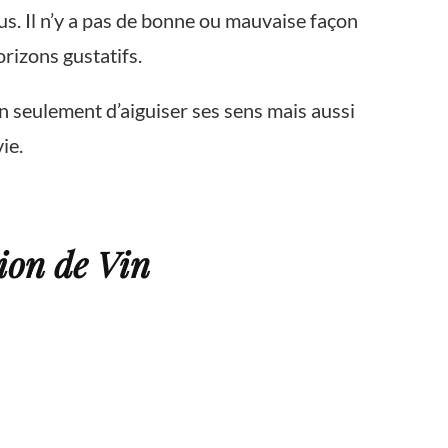
us. Il n’y a pas de bonne ou mauvaise façon
orizons gustatifs.
on seulement d’aiguiser ses sens mais aussi
ie.
ion de Vin