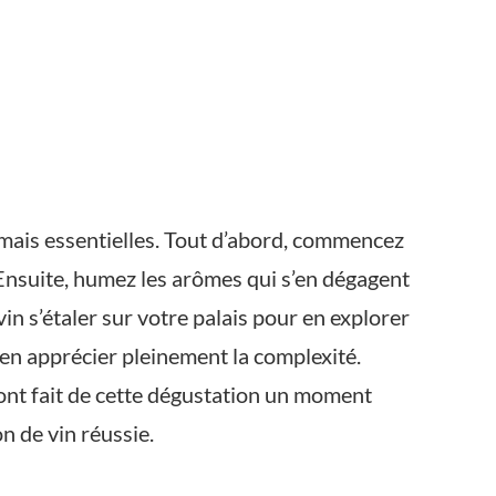
mais essentielles. Tout d’abord, commencez
. Ensuite, humez les arômes qui s’en dégagent
in s’étaler sur votre palais pour en explorer
 en apprécier pleinement la complexité.
ont fait de cette dégustation un moment
on de vin réussie.