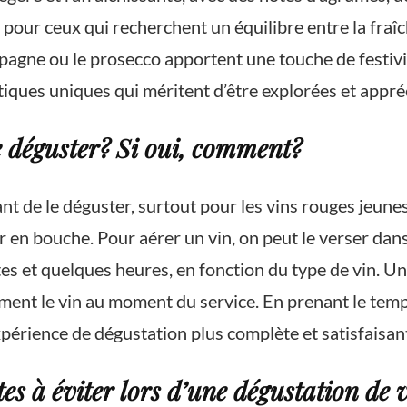
ts pour ceux qui recherchent un équilibre entre la fraî
pagne ou le prosecco apportent une touche de festivit
tiques uniques qui méritent d’être explorées et appré
e déguster? Si oui, comment?
nt de le déguster, surtout pour les vins rouges jeunes
ir en bouche. Pour aérer un vin, on peut le verser dan
s et quelques heures, en fonction du type de vin. Un
ment le vin au moment du service. En prenant le temps
périence de dégustation plus complète et satisfaisan
es à éviter lors d’une dégustation de 