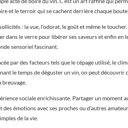
ple acte de boire du vin. C’est un art raffiné qui per
oire et le terroir qui se cachent derrière chaque boutei
ollicités : la vue, l’odorat, le goût et même le touche
r dans le verre pour libérer ses saveurs et enfin en 
nde sensoriel fascinant.
e par des facteurs tels que le cépage utilisé, le clima
prenant le temps de déguster un vin, on peut découvrir 
du breuvage.
érience sociale enrichissante. Partager un moment au
t des émotions avec ses proches ou d’autres amateurs 
imples de la vie.