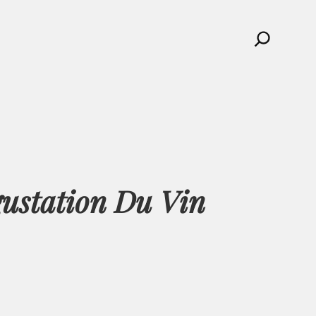
Search
gustation Du Vin