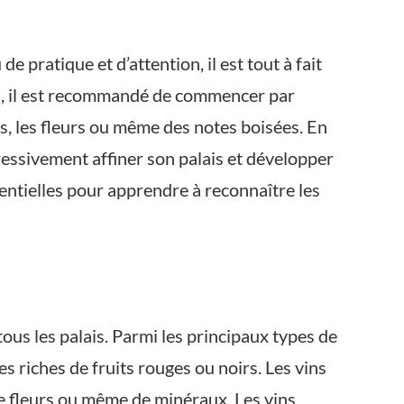
 pratique et d’attention, il est tout à fait
vin, il est recommandé de commencer par
es, les fleurs ou même des notes boisées. En
ressivement affiner son palais et développer
sentielles pour apprendre à reconnaître les
 tous les palais. Parmi les principaux types de
s riches de fruits rouges ou noirs. Les vins
de fleurs ou même de minéraux. Les vins