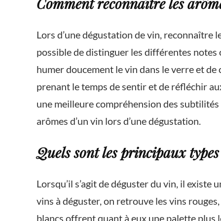
Comment reconnaître les arômes
Lors d’une dégustation de vin, reconnaître le
possible de distinguer les différentes notes
humer doucement le vin dans le verre et de c
prenant le temps de sentir et de réfléchir 
une meilleure compréhension des subtilités g
arômes d’un vin lors d’une dégustation.
Quels sont les principaux types
Lorsqu’il s’agit de déguster du vin, il existe
vins à déguster, on retrouve les vins rouges,
blancs offrent quant à eux une palette plus 