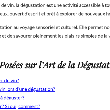
e vin, la dégustation est une activité accessible à to
rieux, ouvert d’esprit et prêt à explorer de nouveaux h
tation au voyage sensoriel et culturel. Elle permet n
et de savourer pleinement les plaisirs simples de la v
sées sur l’Art de la Dégustat
er du vin?
in lors d’une dégustation?
 à déguster?
er? Si oui, comment?