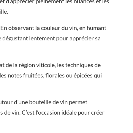
met d’apprécier pleinement les nuances et les
lle.
r. En observant la couleur du vin, en humant
le dégustant lentement pour apprécier sa
t de la région viticole, les techniques de
des notes fruitées, florales ou épicées qui
tour d’une bouteille de vin permet
de vin. C’est l’occasion idéale pour créer