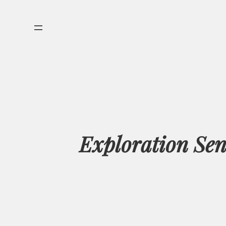
Aller
au
contenu
Exploration Sen