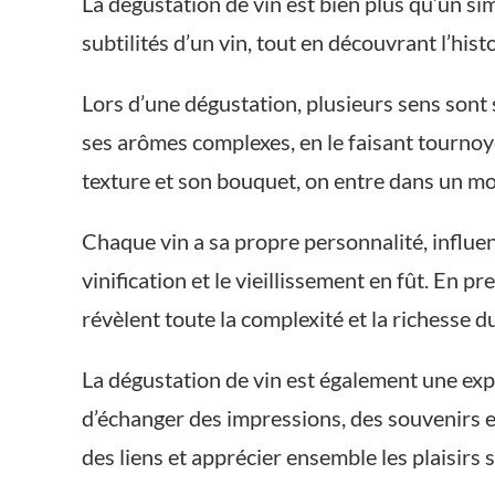
La dégustation de vin est bien plus qu’un sim
subtilités d’un vin, tout en découvrant l’hist
Lors d’une dégustation, plusieurs sens sont s
ses arômes complexes, en le faisant tournoye
texture et son bouquet, on entre dans un mo
Chaque vin a sa propre personnalité, influencé
vinification et le vieillissement en fût. En 
révèlent toute la complexité et la richesse 
La dégustation de vin est également une exp
d’échanger des impressions, des souvenirs e
des liens et apprécier ensemble les plaisirs s