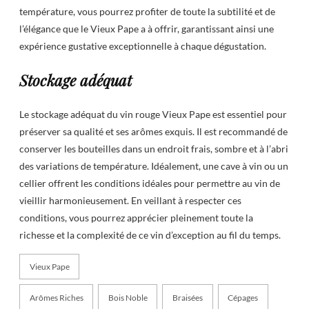
température, vous pourrez profiter de toute la subtilité et de
l’élégance que le Vieux Pape a à offrir, garantissant ainsi une
expérience gustative exceptionnelle à chaque dégustation.
Stockage adéquat
Le stockage adéquat du vin rouge Vieux Pape est essentiel pour
préserver sa qualité et ses arômes exquis. Il est recommandé de
conserver les bouteilles dans un endroit frais, sombre et à l’abri
des variations de température. Idéalement, une cave à vin ou un
cellier offrent les conditions idéales pour permettre au vin de
vieillir harmonieusement. En veillant à respecter ces
conditions, vous pourrez apprécier pleinement toute la
richesse et la complexité de ce vin d’exception au fil du temps.
Vieux Pape
Arômes Riches
Bois Noble
Braisées
Cépages