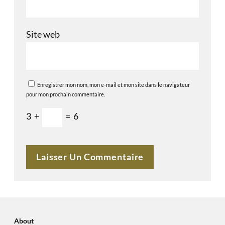
Site web
Enregistrer mon nom, mon e-mail et mon site dans le navigateur
pour mon prochain commentaire.
3
+
=
6
About