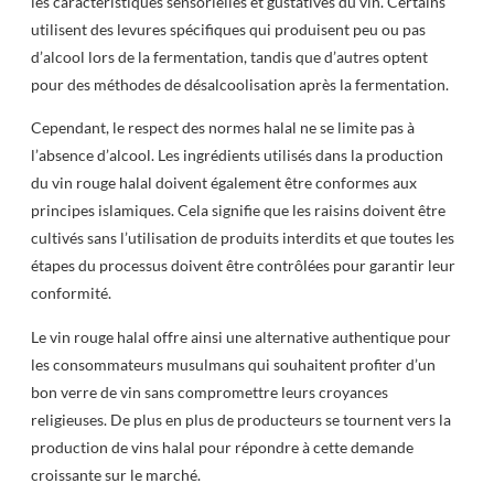
les caractéristiques sensorielles et gustatives du vin. Certains
utilisent des levures spécifiques qui produisent peu ou pas
d’alcool lors de la fermentation, tandis que d’autres optent
pour des méthodes de désalcoolisation après la fermentation.
Cependant, le respect des normes halal ne se limite pas à
l’absence d’alcool. Les ingrédients utilisés dans la production
du vin rouge halal doivent également être conformes aux
principes islamiques. Cela signifie que les raisins doivent être
cultivés sans l’utilisation de produits interdits et que toutes les
étapes du processus doivent être contrôlées pour garantir leur
conformité.
Le vin rouge halal offre ainsi une alternative authentique pour
les consommateurs musulmans qui souhaitent profiter d’un
bon verre de vin sans compromettre leurs croyances
religieuses. De plus en plus de producteurs se tournent vers la
production de vins halal pour répondre à cette demande
croissante sur le marché.