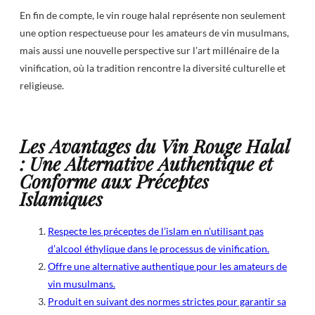
En fin de compte, le vin rouge halal représente non seulement
une option respectueuse pour les amateurs de vin musulmans,
mais aussi une nouvelle perspective sur l’art millénaire de la
vinification, où la tradition rencontre la diversité culturelle et
religieuse.
Les Avantages du Vin Rouge Halal
: Une Alternative Authentique et
Conforme aux Préceptes
Islamiques
Respecte les préceptes de l’islam en n’utilisant pas
d’alcool éthylique dans le processus de vinification.
Offre une alternative authentique pour les amateurs de
vin musulmans.
Produit en suivant des normes strictes pour garantir sa