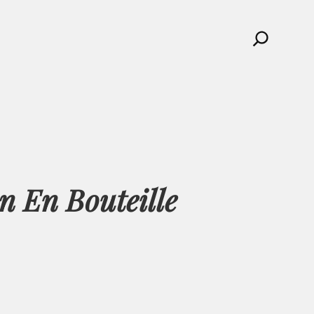
Search
n En Bouteille