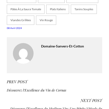
Pâtes À La Sauce Tomate
Plats Italiens
Tanins Souples
Viandes Grillées
Vin Rouge
08 Avril 2024
Domaine-Sanvers-Et-Cotton
PREV POST
Découvrez l’Excellence du Vin de Cornas
NEXT POST
Découvrez l’Excellence du Madiran Vin: Une Pépite Viticole du