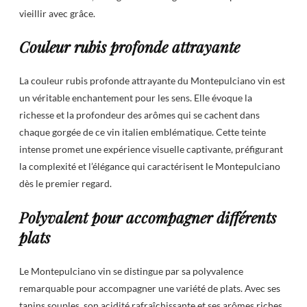
vieillir avec grâce.
Couleur rubis profonde attrayante
La couleur rubis profonde attrayante du Montepulciano vin est
un véritable enchantement pour les sens. Elle évoque la
richesse et la profondeur des arômes qui se cachent dans
chaque gorgée de ce vin italien emblématique. Cette teinte
intense promet une expérience visuelle captivante, préfigurant
la complexité et l’élégance qui caractérisent le Montepulciano
dès le premier regard.
Polyvalent pour accompagner différents
plats
Le Montepulciano vin se distingue par sa polyvalence
remarquable pour accompagner une variété de plats. Avec ses
tanins souples, son acidité rafraîchissante et ses arômes riches