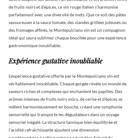
de fruits noirs et d’épices, ce vin rouge italien s’harmonise
parfaitement avec une diversité de mets. Que ce soit des pâtes
savoureuses à la sauce tomate, des viandes grillées juteuses ou
des fromages affinés, le Montepulciano vin est un compagnon
idéal qui saura sublimer chaque bouchée pour une expérience
gastronomique inoubliable.
Expérience gustative inoubliable
L’expérience gustative offerte par le Montepulciano vin est
véritablement inoubliable. Chaque gorgée révèle un monde de
saveurs riches et complexes qui enchantent les papilles. Des
arômes intenses de fruits noirs mûrs, de cerise et d’épices se
mêlent harmonieusement en bouche, créant une symphonie
sensorielle qui transporte les dégustateurs dans un voyage
sensoriel inégalé. La structure tannique bien équilibrée et
l’acidité rafraîchissante ajoutent une dimension
supplémentaire à cette expérience gustative, faisant du