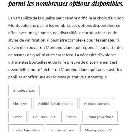
parmi les nombreuses options disponibles.
La variabilité de la qualité peut rendre difficile le choix d’un bon
Montepulciano parmi les nombreuses options disponibles. En
effet, avec une gamme aussi diversifiée de producteurs et de
styles de vinification, il peut être complexe pour les amateurs
de vin de trouver un Montepulciano qui répond à leurs attentes
en termes de qualité et de caractère. La nécessité d’explorer
différentes bouteilles et de faire preuve de discernement est
essentielle pour dénicher un Montepulciano qui saura ravir les
papilles et offrir une expérience gustative authentique.
Uncategorized
Abruzzes
Acidité Rafraîchissante
Arômes Intenses
Cerise
Couleur Rubis
Épices
Fromages Affinés
Fruits Noirs Mûrs
Montepulciano
Montepulciano Vin