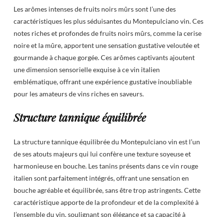
Les arômes intenses de fruits noirs mûrs sont l’une des
caractéristiques les plus séduisantes du Montepulciano vin. Ces
notes riches et profondes de fruits noirs mûrs, comme la cerise
noire et la mûre, apportent une sensation gustative veloutée et
gourmande à chaque gorgée. Ces arômes captivants ajoutent
une dimension sensorielle exquise à ce vin italien
emblématique, offrant une expérience gustative inoubliable
pour les amateurs de vins riches en saveurs.
Structure tannique équilibrée
La structure tannique équilibrée du Montepulciano vin est l’un
de ses atouts majeurs qui lui confère une texture soyeuse et
harmonieuse en bouche. Les tanins présents dans ce vin rouge
italien sont parfaitement intégrés, offrant une sensation en
bouche agréable et équilibrée, sans être trop astringents. Cette
caractéristique apporte de la profondeur et de la complexité à
l’ensemble du vin, soulignant son élégance et sa capacité à