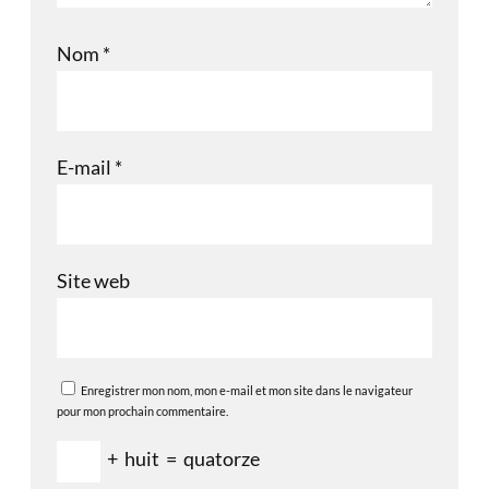
Nom
*
E-mail
*
Site web
Enregistrer mon nom, mon e-mail et mon site dans le navigateur
pour mon prochain commentaire.
+
huit
=
quatorze