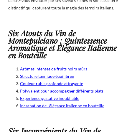
laissez-vous envoûter par ses saveurs riches et son caractère
distinctif qui capturent toute la magie des terroirs italiens.
Six Atouts du Vin de
Montepulciano : Quintessence
Aromatique et Élégance Italienne
en Bouteille
Arômes intenses de fruits noirs mûrs
Structure tannique équilibrée
Couleur rubis profonde attrayante
Polyvalent pour accompagner différents plats
Expérience gustative inoubliable
Incarnation de l’élégance italienne en bouteille
Six Inconvénients du Vin de