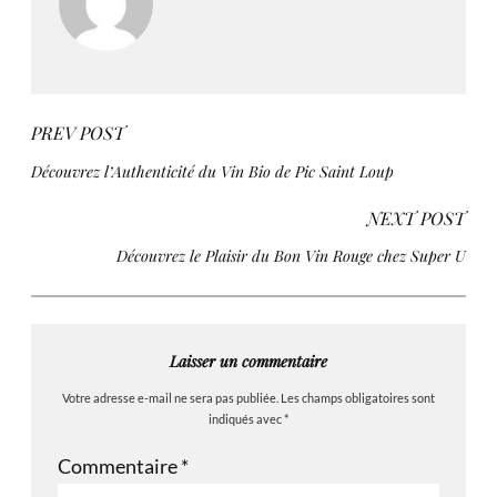
PREV POST
Découvrez l’Authenticité du Vin Bio de Pic Saint Loup
NEXT POST
Découvrez le Plaisir du Bon Vin Rouge chez Super U
Laisser un commentaire
Votre adresse e-mail ne sera pas publiée.
Les champs obligatoires sont
indiqués avec
*
Commentaire
*