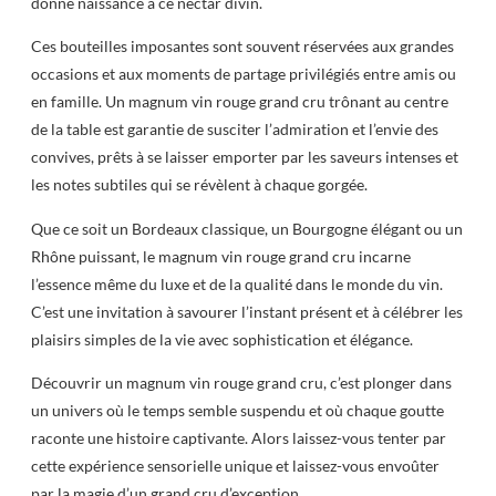
donné naissance à ce nectar divin.
Ces bouteilles imposantes sont souvent réservées aux grandes
occasions et aux moments de partage privilégiés entre amis ou
en famille. Un magnum vin rouge grand cru trônant au centre
de la table est garantie de susciter l’admiration et l’envie des
convives, prêts à se laisser emporter par les saveurs intenses et
les notes subtiles qui se révèlent à chaque gorgée.
Que ce soit un Bordeaux classique, un Bourgogne élégant ou un
Rhône puissant, le magnum vin rouge grand cru incarne
l’essence même du luxe et de la qualité dans le monde du vin.
C’est une invitation à savourer l’instant présent et à célébrer les
plaisirs simples de la vie avec sophistication et élégance.
Découvrir un magnum vin rouge grand cru, c’est plonger dans
un univers où le temps semble suspendu et où chaque goutte
raconte une histoire captivante. Alors laissez-vous tenter par
cette expérience sensorielle unique et laissez-vous envoûter
par la magie d’un grand cru d’exception.