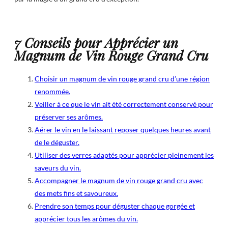
7 Conseils pour Apprécier un
Magnum de Vin Rouge Grand Cru
Choisir un magnum de vin rouge grand cru d’une région
renommée.
Veiller à ce que le vin ait été correctement conservé pour
préserver ses arômes.
Aérer le vin en le laissant reposer quelques heures avant
de le déguster.
Utiliser des verres adaptés pour apprécier pleinement les
saveurs du vin.
Accompagner le magnum de vin rouge grand cru avec
des mets fins et savoureux.
Prendre son temps pour déguster chaque gorgée et
apprécier tous les arômes du vin.