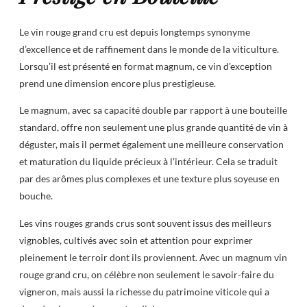
Le vin rouge grand cru est depuis longtemps synonyme
d’excellence et de raffinement dans le monde de la viticulture.
Lorsqu’il est présenté en format magnum, ce vin d’exception
prend une dimension encore plus prestigieuse.
Le magnum, avec sa capacité double par rapport à une bouteille
standard, offre non seulement une plus grande quantité de vin à
déguster, mais il permet également une meilleure conservation
et maturation du liquide précieux à l’intérieur. Cela se traduit
par des arômes plus complexes et une texture plus soyeuse en
bouche.
Les vins rouges grands crus sont souvent issus des meilleurs
vignobles, cultivés avec soin et attention pour exprimer
pleinement le terroir dont ils proviennent. Avec un magnum vin
rouge grand cru, on célèbre non seulement le savoir-faire du
vigneron, mais aussi la richesse du patrimoine viticole qui a