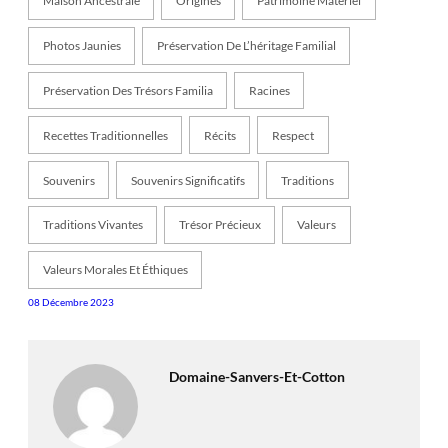
Maison Ancestrale
Origines
Patrimoine Matériel
Photos Jaunies
Préservation De L’héritage Familial
Préservation Des Trésors Familia
Racines
Recettes Traditionnelles
Récits
Respect
Souvenirs
Souvenirs Significatifs
Traditions
Traditions Vivantes
Trésor Précieux
Valeurs
Valeurs Morales Et Éthiques
08 Décembre 2023
Domaine-Sanvers-Et-Cotton