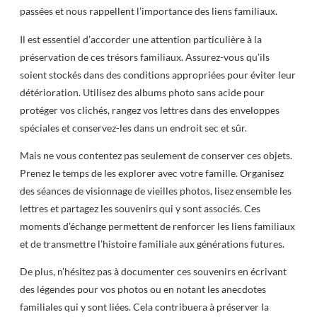
passées et nous rappellent l’importance des liens familiaux.
Il est essentiel d’accorder une attention particulière à la
préservation de ces trésors familiaux. Assurez-vous qu’ils
soient stockés dans des conditions appropriées pour éviter leur
détérioration. Utilisez des albums photo sans acide pour
protéger vos clichés, rangez vos lettres dans des enveloppes
spéciales et conservez-les dans un endroit sec et sûr.
Mais ne vous contentez pas seulement de conserver ces objets.
Prenez le temps de les explorer avec votre famille. Organisez
des séances de visionnage de vieilles photos, lisez ensemble les
lettres et partagez les souvenirs qui y sont associés. Ces
moments d’échange permettent de renforcer les liens familiaux
et de transmettre l’histoire familiale aux générations futures.
De plus, n’hésitez pas à documenter ces souvenirs en écrivant
des légendes pour vos photos ou en notant les anecdotes
familiales qui y sont liées. Cela contribuera à préserver la