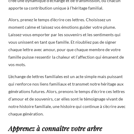
crée une dynamique d’échange et de transmission, où chacun
apporte sa contribution unique à l’héritage familial.
Alors, prenez le temps d’écrire ces lettres. Choisissez un
moment calme et laissez vos émotions guider votre plume.
Laissez-vous emporter par les souvenirs et les sentiments qui
vous unissent en tant que famille. Et n’oubliez pas de signer
chaque lettre avec amour, pour que chaque membre de votre
famille puisse ressentir la chaleur et l’affection qui émanent de
vos mots.
L’échange de lettres familiales est un acte simple mais puissant
qui renforce nos liens familiaux et transmet notre héritage aux
générations futures. Alors, prenons le temps d’écrire ces lettres
d’amour et de souvenirs, car elles sont le témoignage vivant de
notre histoire familiale, une histoire qui continue à s’écrire avec
chaque génération.
Apprenez à connaître votre arbre