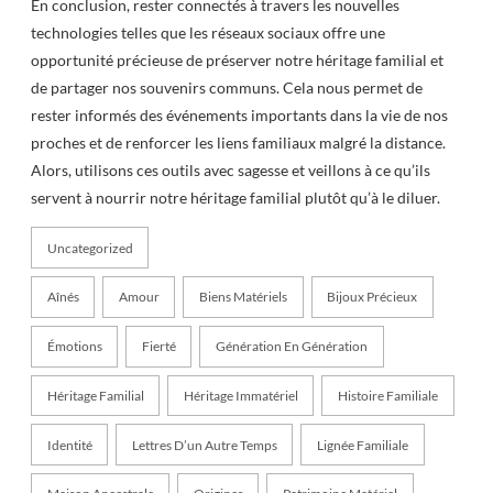
En conclusion, rester connectés à travers les nouvelles
technologies telles que les réseaux sociaux offre une
opportunité précieuse de préserver notre héritage familial et
de partager nos souvenirs communs. Cela nous permet de
rester informés des événements importants dans la vie de nos
proches et de renforcer les liens familiaux malgré la distance.
Alors, utilisons ces outils avec sagesse et veillons à ce qu’ils
servent à nourrir notre héritage familial plutôt qu’à le diluer.
Uncategorized
Aînés
Amour
Biens Matériels
Bijoux Précieux
Émotions
Fierté
Génération En Génération
Héritage Familial
Héritage Immatériel
Histoire Familiale
Identité
Lettres D’un Autre Temps
Lignée Familiale