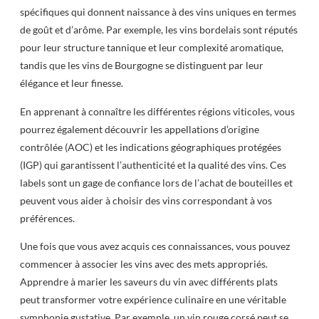
spécifiques qui donnent naissance à des vins uniques en termes
de goût et d’arôme. Par exemple, les vins bordelais sont réputés
pour leur structure tannique et leur complexité aromatique,
tandis que les vins de Bourgogne se distinguent par leur
élégance et leur finesse.
En apprenant à connaître les différentes régions viticoles, vous
pourrez également découvrir les appellations d’origine
contrôlée (AOC) et les indications géographiques protégées
(IGP) qui garantissent l’authenticité et la qualité des vins. Ces
labels sont un gage de confiance lors de l’achat de bouteilles et
peuvent vous aider à choisir des vins correspondant à vos
préférences.
Une fois que vous avez acquis ces connaissances, vous pouvez
commencer à associer les vins avec des mets appropriés.
Apprendre à marier les saveurs du vin avec différents plats
peut transformer votre expérience culinaire en une véritable
symphonie gustative. Par exemple, un vin rouge corsé peut se