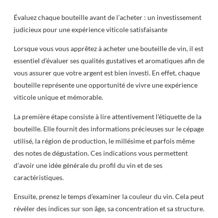
Évaluez chaque bouteille avant de l’acheter : un investissement
judicieux pour une expérience viticole satisfaisante
Lorsque vous vous apprêtez à acheter une bouteille de vin, il est
essentiel d’évaluer ses qualités gustatives et aromatiques afin de
vous assurer que votre argent est bien investi. En effet, chaque
bouteille représente une opportunité de vivre une expérience
viticole unique et mémorable.
La première étape consiste à lire attentivement l’étiquette de la
bouteille. Elle fournit des informations précieuses sur le cépage
utilisé, la région de production, le millésime et parfois même
des notes de dégustation. Ces indications vous permettent
d’avoir une idée générale du profil du vin et de ses
caractéristiques.
Ensuite, prenez le temps d’examiner la couleur du vin. Cela peut
révéler des indices sur son âge, sa concentration et sa structure.