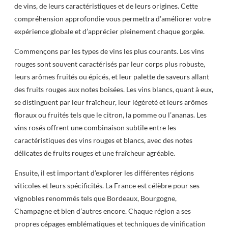
de vins, de leurs caractéristiques et de leurs origines. Cette
compréhension approfondie vous permettra d’améliorer votre
expérience globale et d’apprécier pleinement chaque gorgée.
Commençons par les types de vins les plus courants. Les vins
rouges sont souvent caractérisés par leur corps plus robuste,
leurs arômes fruités ou épicés, et leur palette de saveurs allant
des fruits rouges aux notes boisées. Les vins blancs, quant à eux,
se distinguent par leur fraîcheur, leur légèreté et leurs arômes
floraux ou fruités tels que le citron, la pomme ou l’ananas. Les
vins rosés offrent une combinaison subtile entre les
caractéristiques des vins rouges et blancs, avec des notes
délicates de fruits rouges et une fraîcheur agréable.
Ensuite, il est important d’explorer les différentes régions
viticoles et leurs spécificités. La France est célèbre pour ses
vignobles renommés tels que Bordeaux, Bourgogne,
Champagne et bien d’autres encore. Chaque région a ses
propres cépages emblématiques et techniques de vinification