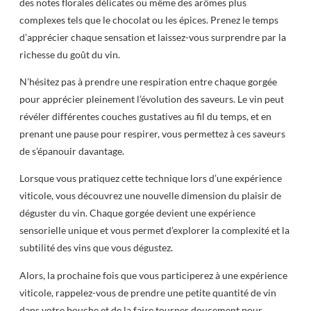
des notes florales délicates ou même des arômes plus
complexes tels que le chocolat ou les épices. Prenez le temps
d’apprécier chaque sensation et laissez-vous surprendre par la
richesse du goût du vin.
N’hésitez pas à prendre une respiration entre chaque gorgée
pour apprécier pleinement l’évolution des saveurs. Le vin peut
révéler différentes couches gustatives au fil du temps, et en
prenant une pause pour respirer, vous permettez à ces saveurs
de s’épanouir davantage.
Lorsque vous pratiquez cette technique lors d’une expérience
viticole, vous découvrez une nouvelle dimension du plaisir de
déguster du vin. Chaque gorgée devient une expérience
sensorielle unique et vous permet d’explorer la complexité et la
subtilité des vins que vous dégustez.
Alors, la prochaine fois que vous participerez à une expérience
viticole, rappelez-vous de prendre une petite quantité de vin
dans votre bouche et de la faire tourner doucement pour