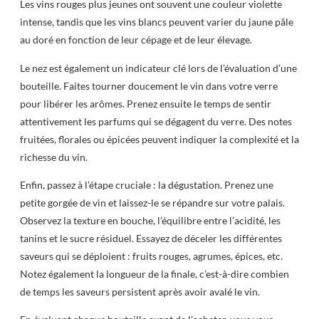
Les vins rouges plus jeunes ont souvent une couleur violette
intense, tandis que les vins blancs peuvent varier du jaune pâle
au doré en fonction de leur cépage et de leur élevage.
Le nez est également un indicateur clé lors de l’évaluation d’une
bouteille. Faites tourner doucement le vin dans votre verre
pour libérer les arômes. Prenez ensuite le temps de sentir
attentivement les parfums qui se dégagent du verre. Des notes
fruitées, florales ou épicées peuvent indiquer la complexité et la
richesse du vin.
Enfin, passez à l’étape cruciale : la dégustation. Prenez une
petite gorgée de vin et laissez-le se répandre sur votre palais.
Observez la texture en bouche, l’équilibre entre l’acidité, les
tanins et le sucre résiduel. Essayez de déceler les différentes
saveurs qui se déploient : fruits rouges, agrumes, épices, etc.
Notez également la longueur de la finale, c’est-à-dire combien
de temps les saveurs persistent après avoir avalé le vin.