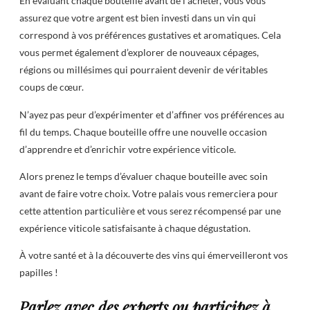
En évaluant chaque bouteille avant de l’acheter, vous vous
assurez que votre argent est bien investi dans un vin qui
correspond à vos préférences gustatives et aromatiques. Cela
vous permet également d’explorer de nouveaux cépages,
régions ou millésimes qui pourraient devenir de véritables
coups de cœur.
N’ayez pas peur d’expérimenter et d’affiner vos préférences au
fil du temps. Chaque bouteille offre une nouvelle occasion
d’apprendre et d’enrichir votre expérience viticole.
Alors prenez le temps d’évaluer chaque bouteille avec soin
avant de faire votre choix. Votre palais vous remerciera pour
cette attention particulière et vous serez récompensé par une
expérience viticole satisfaisante à chaque dégustation.
À votre santé et à la découverte des vins qui émerveilleront vos
papilles !
Parlez avec des experts ou participez à