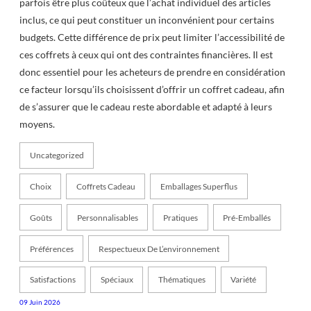
parfois être plus coûteux que l’achat individuel des articles
inclus, ce qui peut constituer un inconvénient pour certains
budgets. Cette différence de prix peut limiter l’accessibilité de
ces coffrets à ceux qui ont des contraintes financières. Il est
donc essentiel pour les acheteurs de prendre en considération
ce facteur lorsqu’ils choisissent d’offrir un coffret cadeau, afin
de s’assurer que le cadeau reste abordable et adapté à leurs
moyens.
Uncategorized
Choix
Coffrets Cadeau
Emballages Superflus
Goûts
Personnalisables
Pratiques
Pré-Emballés
Préférences
Respectueux De L’environnement
Satisfactions
Spéciaux
Thématiques
Variété
09 Juin 2026