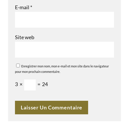
E-mail
*
Site web
Enregistrer mon nom, mon e-mail et mon site dans le navigateur
pour mon prochain commentaire.
3
×
=
24