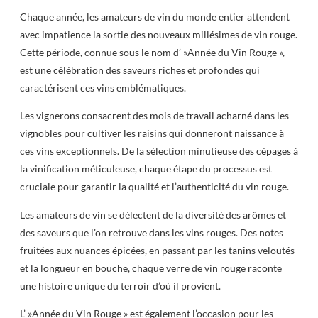
Chaque année, les amateurs de vin du monde entier attendent
avec impatience la sortie des nouveaux millésimes de vin rouge.
Cette période, connue sous le nom d’ »Année du Vin Rouge »,
est une célébration des saveurs riches et profondes qui
caractérisent ces vins emblématiques.
Les vignerons consacrent des mois de travail acharné dans les
vignobles pour cultiver les raisins qui donneront naissance à
ces vins exceptionnels. De la sélection minutieuse des cépages à
la vinification méticuleuse, chaque étape du processus est
cruciale pour garantir la qualité et l’authenticité du vin rouge.
Les amateurs de vin se délectent de la diversité des arômes et
des saveurs que l’on retrouve dans les vins rouges. Des notes
fruitées aux nuances épicées, en passant par les tanins veloutés
et la longueur en bouche, chaque verre de vin rouge raconte
une histoire unique du terroir d’où il provient.
L’ »Année du Vin Rouge » est également l’occasion pour les