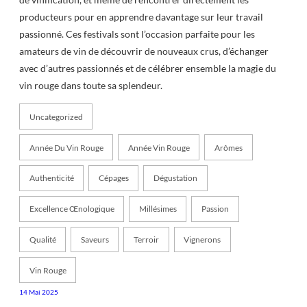
producteurs pour en apprendre davantage sur leur travail
passionné. Ces festivals sont l’occasion parfaite pour les
amateurs de vin de découvrir de nouveaux crus, d’échanger
avec d’autres passionnés et de célébrer ensemble la magie du
vin rouge dans toute sa splendeur.
Uncategorized
Année Du Vin Rouge
Année Vin Rouge
Arômes
Authenticité
Cépages
Dégustation
Excellence Œnologique
Millésimes
Passion
Qualité
Saveurs
Terroir
Vignerons
Vin Rouge
14 Mai 2025