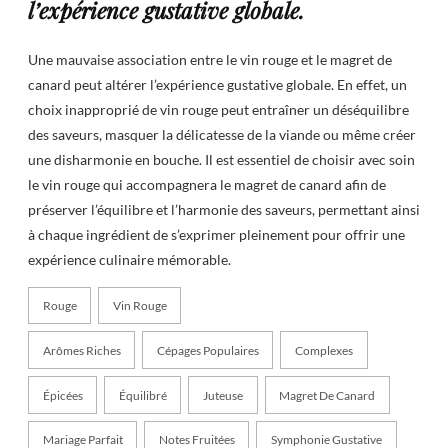
l’expérience gustative globale.
Une mauvaise association entre le vin rouge et le magret de
canard peut altérer l’expérience gustative globale. En effet, un
choix inapproprié de vin rouge peut entraîner un déséquilibre
des saveurs, masquer la délicatesse de la viande ou même créer
une disharmonie en bouche. Il est essentiel de choisir avec soin
le vin rouge qui accompagnera le magret de canard afin de
préserver l’équilibre et l’harmonie des saveurs, permettant ainsi
à chaque ingrédient de s’exprimer pleinement pour offrir une
expérience culinaire mémorable.
Rouge
Vin Rouge
Arômes Riches
Cépages Populaires
Complexes
Épicées
Équilibré
Juteuse
Magret De Canard
Mariage Parfait
Notes Fruitées
Symphonie Gustative