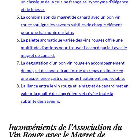
un classique de la cuisine française, synonyme d’élégance
et de finesse.
La combinaison du magret de canard avec un bon vin
rouge souligne les saveurs subtiles de chaque élément
pour une harmonie parfaite.
La palette aromatique variée des vins rouges offre une
multitude d’options pour trouver l’accord parfait avec le
magret de canard.
La dégustation d’un bon vin rouge en accompagnement
du magret de canard transforme un repas ordinaire en
une expérience gastronomique hautement appréciable.
L’alliance entre le vin rouge et le magret de canard met en
valeur la qualité des ingrédients et révèle toute la
subtilité des saveurs.
Inconvénients de l’Association du
Vin Rouge avec le Magret de