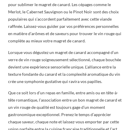
pour sublimer le magret de canard. Les cépages comme le
Merlot, le Cabernet Sauvignon ou le Pinot Noir sont des choix
populaires qui s’accordent parfaitement avec cette viande
raffinée. Laissez-vous guider par vos préférences personnelles
en matière d’arômes et de saveurs pour trouver le vin rouge qui
complète au mieux votre magret de canard.
Lorsque vous dégustez un magret de canard accompagné d’un
verre de vin rouge soigneusement sélectionné, chaque bouchée
devient une expérience sensorielle unique. L’alliance entre la
texture fondante du canard et la complexité aromatique du vin
crée une symphonie gustative qui ravira vos papilles.
Que ce soit lors d’un repas en famille, entre amis ou en tête-à-
tête romantique, l’association entre un bon magret de canard et
un vin rouge de qualité est toujours gage d’un moment
gastronomique exceptionnel. Prenez le temps d’apprécier
chaque saveur, chaque note et laissez-vous emporter par cette
union parfaite entre la cuisine française traditionnelle et l’art