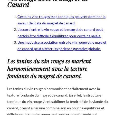
Canard
Certains vins rouges trop tanniques peuvent dominer la
saveur délicate du magret de canard.
L’accord entre le vin rouge et le magret de canard peut
parfois être difficile à équilibrer pour certains palais.
Une mauvaise association entre le vin rouge et le magret
de canard peut altérer l’expérience gustative globale.
Les tanins du vin rouge se marient
harmonieusement avec la texture
fondante du magret de canard.
Les tanins du vin rouge s’harmonisent parfaitement avec la
texture fondante du magret de canard. En effet, la structure
tannique du vin rouge vient sublimer la tendreté de la viande du
canard, créant ainsi une combinaison en bouche équilibrée et
délicieuse. Les tanins apportent une certaine fermeté qui