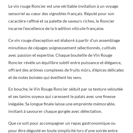
Le vin rouge Roncier est une véritable invitation à un voyage
sensoriel au cœur des vignobles français. Réputé pour son
caractère raffiné et sa palette de saveurs riches, le Roncier
incarne l’excellence de la tradition viticole française.
Ce vin rouge d’exception est élaboré à partir d’un assemblage
minutieux de cépages soigneusement sélectionnés, cultivés
avec passion et expertise. Chaque bouteille de Vin Rouge
Roncier révèle un équilibre subtil entre puissance et élégance,
offrant des arômes complexes de fruits mûrs, d’épices délicates
et de notes boisées qui éveillent les sens.
En bouche, le Vin Rouge Roncier séduit par sa texture veloutée
et ses tanins soyeux qui caressent le palais avec une finesse
inégalée. Sa longue finale laisse une empreinte mémorable,
invitant à savourer chaque gorgée avec délectation.
Que ce soit pour accompagner un repas gastronomique ou
pour être dégusté en toute simplicité lors d’une soirée entre