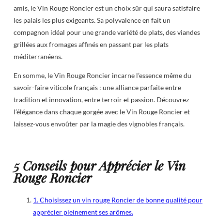
amis, le Vin Rouge Roncier est un choix sûr qui saura satisfaire
les palais les plus exigeants. Sa polyvalence en fait un
compagnon idéal pour une grande variété de plats, des viandes
grillées aux fromages affinés en passant par les plats
méditerranéens.
En somme, le Vin Rouge Roncier incarne l’essence même du
savoir-faire viticole français : une alliance parfaite entre
tradition et innovation, entre terroir et passion. Découvrez
l’élégance dans chaque gorgée avec le Vin Rouge Roncier et
laissez-vous envoûter par la magie des vignobles français.
5 Conseils pour Apprécier le Vin
Rouge Roncier
1. Choisissez un vin rouge Roncier de bonne qualité pour
apprécier pleinement ses arômes.