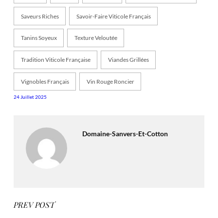
Saveurs Riches
Savoir-Faire Viticole Français
Tanins Soyeux
Texture Veloutée
Tradition Viticole Française
Viandes Grillées
Vignobles Français
Vin Rouge Roncier
24 Juillet 2025
Domaine-Sanvers-Et-Cotton
PREV POST