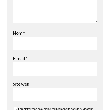
Nom
*
E-mail
*
Site web
Enregistrer mon nom, mon e-mail et mon site dans le navigateur