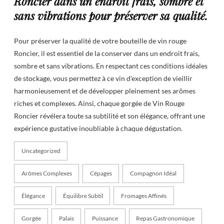
Roncier dans un endroit frais, sombre et
sans vibrations pour préserver sa qualité.
Pour préserver la qualité de votre bouteille de vin rouge
Roncier, il est essentiel de la conserver dans un endroit frais,
sombre et sans vibrations. En respectant ces conditions idéales
de stockage, vous permettez à ce vin d’exception de vieillir
harmonieusement et de développer pleinement ses arômes
riches et complexes. Ainsi, chaque gorgée de Vin Rouge
Roncier révélera toute sa subtilité et son élégance, offrant une
expérience gustative inoubliable à chaque dégustation.
Uncategorized
Arômes Complexes
Cépages
Compagnon Idéal
Élégance
Équilibre Subtil
Fromages Affinés
Gorgée
Palais
Puissance
Repas Gastronomique