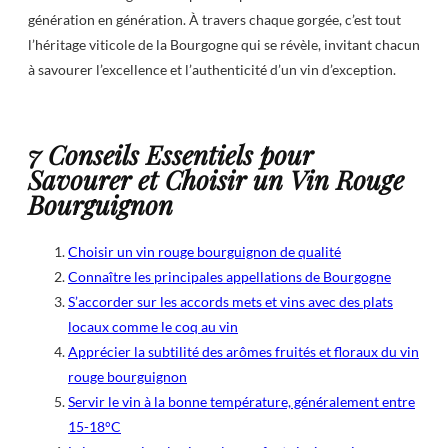
génération en génération. À travers chaque gorgée, c’est tout
l’héritage viticole de la Bourgogne qui se révèle, invitant chacun
à savourer l’excellence et l’authenticité d’un vin d’exception.
7 Conseils Essentiels pour
Savourer et Choisir un Vin Rouge
Bourguignon
Choisir un vin rouge bourguignon de qualité
Connaître les principales appellations de Bourgogne
S’accorder sur les accords mets et vins avec des plats
locaux comme le coq au vin
Apprécier la subtilité des arômes fruités et floraux du vin
rouge bourguignon
Servir le vin à la bonne température, généralement entre
15-18°C