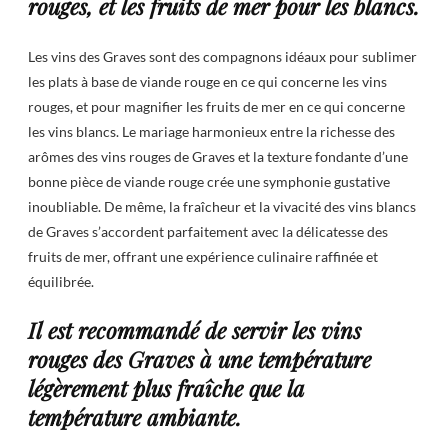
rouges, et les fruits de mer pour les blancs.
Les vins des Graves sont des compagnons idéaux pour sublimer
les plats à base de viande rouge en ce qui concerne les vins
rouges, et pour magnifier les fruits de mer en ce qui concerne
les vins blancs. Le mariage harmonieux entre la richesse des
arômes des vins rouges de Graves et la texture fondante d’une
bonne pièce de viande rouge crée une symphonie gustative
inoubliable. De même, la fraîcheur et la vivacité des vins blancs
de Graves s’accordent parfaitement avec la délicatesse des
fruits de mer, offrant une expérience culinaire raffinée et
équilibrée.
Il est recommandé de servir les vins
rouges des Graves à une température
légèrement plus fraîche que la
température ambiante.