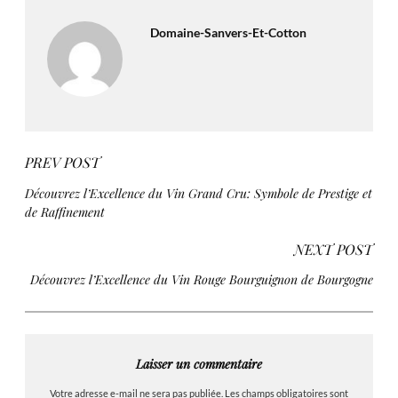
Domaine-Sanvers-Et-Cotton
PREV POST
Découvrez l’Excellence du Vin Grand Cru: Symbole de Prestige et
de Raffinement
NEXT POST
Découvrez l’Excellence du Vin Rouge Bourguignon de Bourgogne
Laisser un commentaire
Votre adresse e-mail ne sera pas publiée.
Les champs obligatoires sont