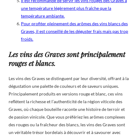
Il est recommandé de servir les vins rouges des Graves à
une température légèrement plus fraîche que la
température ambiante.
Pour profiter pleinement des arômes des vins blancs des
Graves, il est conseillé de les déguster frais mais pas trop
froids.
Les vins des Graves sont principalement
rouges et blancs.
Les vins des Graves se distinguent par leur diversité, offrant à la
dégustation une palette de couleurs et de saveurs uniques.
Principalement produits en versions rouge et blanc, ces vins
reflètent la richesse et l’authenticité de la région viticole des
Graves, où chaque bouteille raconte une histoire de terroir et
de passion vinicole. Que vous préfériez les arômes complexes
des rouges ou la fraîcheur des blancs, les vins des Graves sont
un véritable trésor bordelais à découvrir et à savourer avec