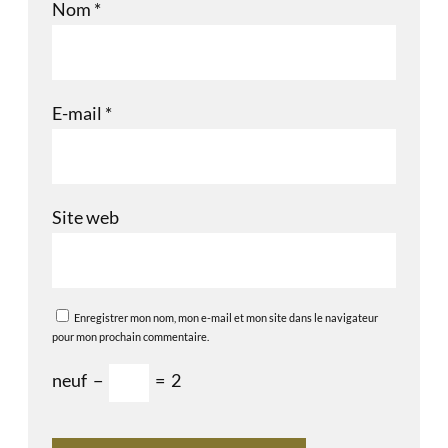
Nom
*
E-mail
*
Site web
Enregistrer mon nom, mon e-mail et mon site dans le navigateur
pour mon prochain commentaire.
neuf
−
=
2