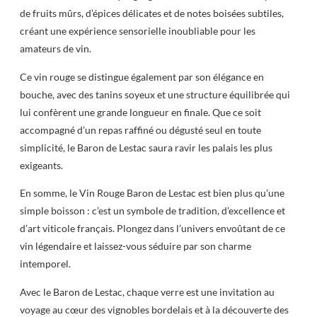
de fruits mûrs, d’épices délicates et de notes boisées subtiles,
créant une expérience sensorielle inoubliable pour les
amateurs de vin.
Ce vin rouge se distingue également par son élégance en
bouche, avec des tanins soyeux et une structure équilibrée qui
lui confèrent une grande longueur en finale. Que ce soit
accompagné d’un repas raffiné ou dégusté seul en toute
simplicité, le Baron de Lestac saura ravir les palais les plus
exigeants.
En somme, le Vin Rouge Baron de Lestac est bien plus qu’une
simple boisson : c’est un symbole de tradition, d’excellence et
d’art viticole français. Plongez dans l’univers envoûtant de ce
vin légendaire et laissez-vous séduire par son charme
intemporel.
Avec le Baron de Lestac, chaque verre est une invitation au
voyage au cœur des vignobles bordelais et à la découverte des