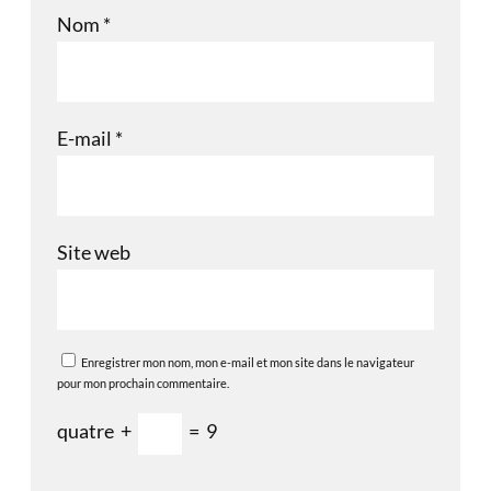
Nom
*
E-mail
*
Site web
Enregistrer mon nom, mon e-mail et mon site dans le navigateur
pour mon prochain commentaire.
quatre
+
=
9