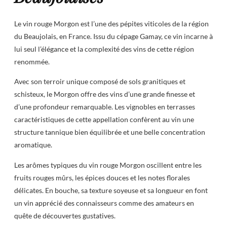
Le vin rouge Morgon est l’une des pépites viticoles de la région
du Beaujolais, en France. Issu du cépage Gamay, ce vin incarne à
lui seul l’élégance et la complexité des vins de cette région
renommée.
Avec son terroir unique composé de sols granitiques et
schisteux, le Morgon offre des vins d’une grande finesse et
d’une profondeur remarquable. Les vignobles en terrasses
caractéristiques de cette appellation confèrent au vin une
structure tannique bien équilibrée et une belle concentration
aromatique.
Les arômes typiques du vin rouge Morgon oscillent entre les
fruits rouges mûrs, les épices douces et les notes florales
délicates. En bouche, sa texture soyeuse et sa longueur en font
un vin apprécié des connaisseurs comme des amateurs en
quête de découvertes gustatives.