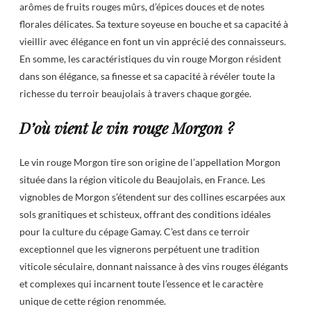
arômes de fruits rouges mûrs, d’épices douces et de notes
florales délicates. Sa texture soyeuse en bouche et sa capacité à
vieillir avec élégance en font un vin apprécié des connaisseurs.
En somme, les caractéristiques du vin rouge Morgon résident
dans son élégance, sa finesse et sa capacité à révéler toute la
richesse du terroir beaujolais à travers chaque gorgée.
D’où vient le vin rouge Morgon ?
Le vin rouge Morgon tire son origine de l’appellation Morgon
située dans la région viticole du Beaujolais, en France. Les
vignobles de Morgon s’étendent sur des collines escarpées aux
sols granitiques et schisteux, offrant des conditions idéales
pour la culture du cépage Gamay. C’est dans ce terroir
exceptionnel que les vignerons perpétuent une tradition
viticole séculaire, donnant naissance à des vins rouges élégants
et complexes qui incarnent toute l’essence et le caractère
unique de cette région renommée.