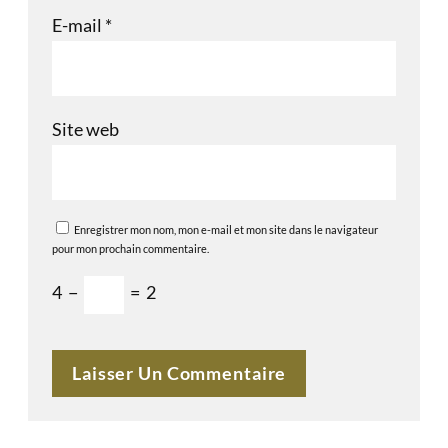
E-mail
*
Site web
Enregistrer mon nom, mon e-mail et mon site dans le navigateur
pour mon prochain commentaire.
4
−
=
2