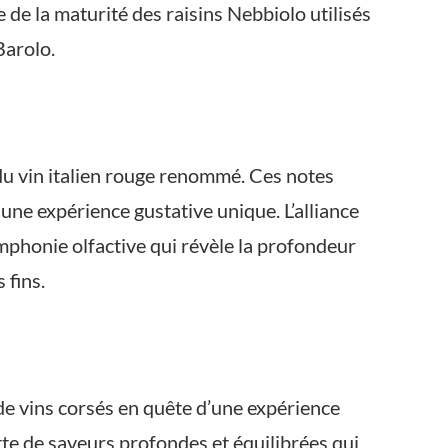
de la maturité des raisins Nebbiolo utilisés
Barolo.
 du vin italien rouge renommé. Ces notes
une expérience gustative unique. L’alliance
ymphonie olfactive qui révèle la profondeur
 fins.
 de vins corsés en quête d’une expérience
ette de saveurs profondes et équilibrées qui