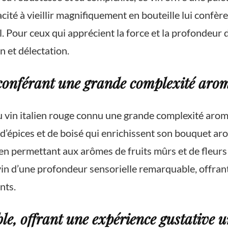
pacité à vieillir magnifiquement en bouteille lui confè
 Pour ceux qui apprécient la force et la profondeur de
 et délectation.
e conférant une grande complexité aro
au vin italien rouge connu une grande complexité arom
, d’épices et de boisé qui enrichissent son bouquet a
t en permettant aux arômes de fruits mûrs et de fleur
n d’une profondeur sensorielle remarquable, offrant
nts.
, offrant une expérience gustative 