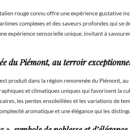
talien rouge connu offre une expérience gustative i
 arômes complexes et des saveurs profondes qui se dép
ne expérience sensorielle unique, invitant à savourer 
e du Piémont, au terroir exceptionne
o, est produit dans la région renommée du Piémont, au
ographiques et climatiques uniques qui favorisent la c
caires, les pentes ensoleillées et les variations de t
plexité aromatique et une élégance qui les distingue
 », symbole de noblesse et d’élégance