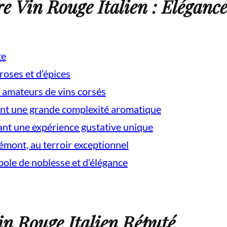
re Vin Rouge Italien : Éléganc
te
roses et d’épices
es amateurs de vins corsés
rant une grande complexité aromatique
nt une expérience gustative unique
mont, au terroir exceptionnel
bole de noblesse et d’élégance
in Rouge Italien Réputé