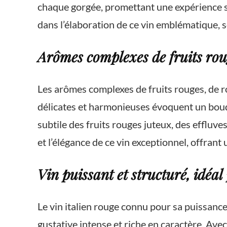
chaque gorgée, promettant une expérience sen
dans l’élaboration de ce vin emblématique, sou
Arômes complexes de fruits roug
Les arômes complexes de fruits rouges, de ro
délicates et harmonieuses évoquent un bouque
subtile des fruits rouges juteux, des effluv
et l’élégance de ce vin exceptionnel, offran
Vin puissant et structuré, idéal
Le vin italien rouge connu pour sa puissance
gustative intense et riche en caractère. Ave