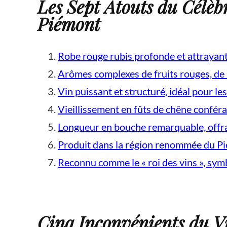
Les Sept Atouts du Célèb
Piémont
Robe rouge rubis profonde et attrayan
Arômes complexes de fruits rouges, de 
Vin puissant et structuré, idéal pour l
Vieillissement en fûts de chêne confé
Longueur en bouche remarquable, offra
Produit dans la région renommée du Pié
Reconnu comme le « roi des vins », sym
Cinq Inconvénients du V