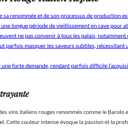
de sa renommée et de son processus de production ex
une longue période de vieillissement en cave pour at
euvent ne pas convenir à tous les palais, notamment c
t parfois masquer les saveurs subtiles, nécessitant 
 forte demande, rendant parfois difficile l’acquisit
ttrayante
des vins italiens rouges renommés comme le Barolo es
nnel. Cette couleur intense évoque la passion et la p