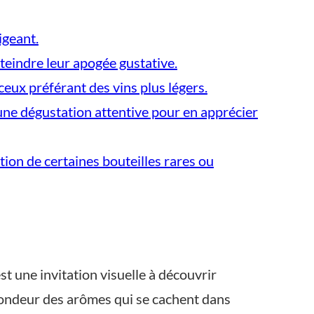
igeant.
teindre leur apogée gustative.
eux préférant des vins plus légers.
une dégustation attentive pour en apprécier
ion de certaines bouteilles rares ou
t une invitation visuelle à découvrir
rofondeur des arômes qui se cachent dans