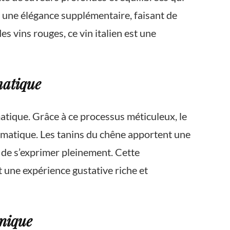
re une élégance supplémentaire, faisant de
s vins rouges, ce vin italien est une
matique
atique. Grâce à ce processus méticuleux, le
romatique. Les tanins du chêne apportent une
s de s’exprimer pleinement. Cette
 une expérience gustative riche et
unique