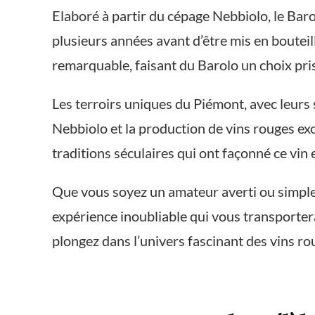
Elaboré à partir du cépage Nebbiolo, le Baro
plusieurs années avant d’être mis en boutei
remarquable, faisant du Barolo un choix pri
Les terroirs uniques du Piémont, avec leurs s
Nebbiolo et la production de vins rouges exc
traditions séculaires qui ont façonné ce vin 
Que vous soyez un amateur averti ou simpleme
expérience inoubliable qui vous transportera 
plongez dans l’univers fascinant des vins ro