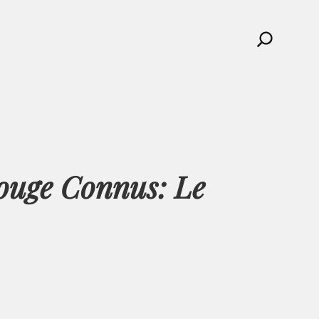
Search
Rouge Connus: Le