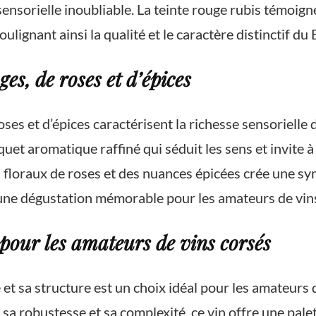
sorielle inoubliable. La teinte rouge rubis témoigne 
lignant ainsi la qualité et le caractère distinctif du 
es, de roses et d’épices
ses et d’épices caractérisent la richesse sensorielle
t aromatique raffiné qui séduit les sens et invite à 
es floraux de roses et des nuances épicées crée une s
t une dégustation mémorable pour les amateurs de vins
 pour les amateurs de vins corsés
 et sa structure est un choix idéal pour les amateurs
c sa robustesse et sa complexité, ce vin offre une pal