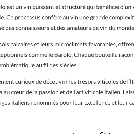
lo est un vin puissant et structuré qui bénéficie d’un
lle. Ce processus confère au vin une grande complex
sé des connaisseurs et des amateurs de vin du monde 
ols calcaires et leurs microclimats favorables, offren
eptionnels comme le Barolo. Chaque bouteille raconte 
emblématique au fil des siècles.
nt curieux de découvrir les trésors viticoles de l’It
au cœur de la passion et de l’art viticole italien. La
uges italiens renommés pour leur excellence et leur c