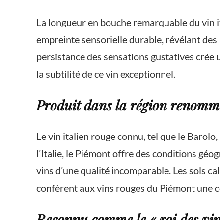
La longueur en bouche remarquable du vin i
empreinte sensorielle durable, révélant des
persistance des sensations gustatives crée u
la subtilité de ce vin exceptionnel.
Produit dans la région renommé
Le vin italien rouge connu, tel que le Barol
l’Italie, le Piémont offre des conditions gé
vins d’une qualité incomparable. Les sols cal
confèrent aux vins rouges du Piémont une com
Reconnu comme le « roi des vins