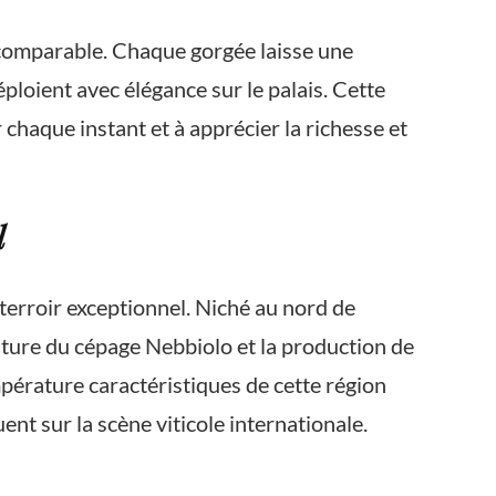
ncomparable. Chaque gorgée laisse une
loient avec élégance sur le palais. Cette
chaque instant et à apprécier la richesse et
l
 terroir exceptionnel. Niché au nord de
ulture du cépage Nebbiolo et la production de
empérature caractéristiques de cette région
nt sur la scène viticole internationale.