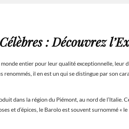
 Célèbres : Découvrez l’E
 monde entier pour leur qualité exceptionnelle, leur d
lus renommés, il en est un qui se distingue par son cara
duit dans la région du Piémont, au nord de l’Italie. 
ses et d’épices, le Barolo est souvent surnommé « le r