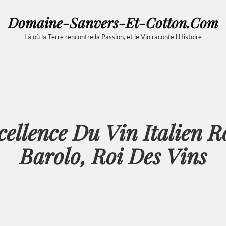
Domaine-Sanvers-Et-Cotton.com
Là où la Terre rencontre la Passion, et le Vin raconte l'Histoire
ellence Du Vin Italien 
Barolo, Roi Des Vins