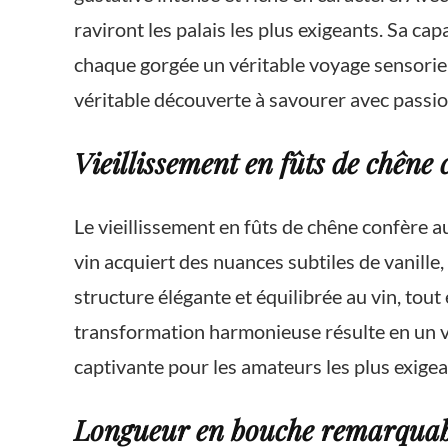
raviront les palais les plus exigeants. Sa ca
chaque gorgée un véritable voyage sensoriel.
véritable découverte à savourer avec passion
Vieillissement en fûts de chên
Le vieillissement en fûts de chêne confère 
vin acquiert des nuances subtiles de vanille
structure élégante et équilibrée au vin, tou
transformation harmonieuse résulte en un vi
captivante pour les amateurs les plus exigea
Longueur en bouche remarquable