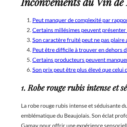
Inconvénients du Vin de 
Peut manquer de complexité par rapport
Certains millésimes peuvent présenter
Son caractère fruité peut ne pas plaire
Peut être difficile à trouver en dehors d
Certains producteurs peuvent manquer 
Son prix peut être plus élevé que celui 
1. Robe rouge rubis intense et s
La robe rouge rubis intense et séduisante du 
emblématique du Beaujolais. Son éclat profon
Gamay pour offrir une expérience sensoriell