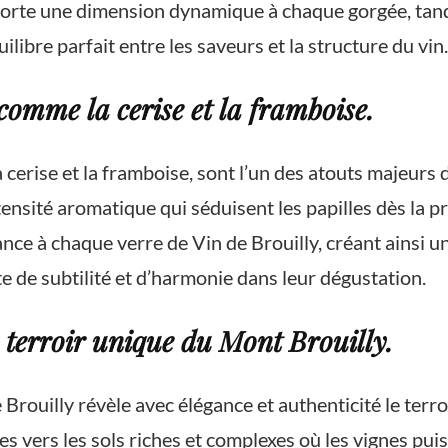
pporte une dimension dynamique à chaque gorgée, tan
ilibre parfait entre les saveurs et la structure du vin.
comme la cerise et la framboise.
a cerise et la framboise, sont l’un des atouts majeurs
tensité aromatique qui séduisent les papilles dès la p
nce à chaque verre de Vin de Brouilly, créant ainsi un
e de subtilité et d’harmonie dans leur dégustation.
e terroir unique du Mont Brouilly.
e Brouilly révèle avec élégance et authenticité le ter
es vers les sols riches et complexes où les vignes puis