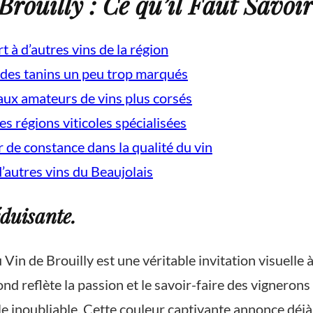
Brouilly : Ce qu’il Faut Savoi
 à d’autres vins de la région
 des tanins un peu trop marqués
 aux amateurs de vins plus corsés
es régions viticoles spécialisées
de constance dans la qualité du vin
d’autres vins du Beaujolais
éduisante.
Vin de Brouilly est une véritable invitation visuelle à
d reflète la passion et le savoir-faire des vignerons 
e inoubliable. Cette couleur captivante annonce déjà