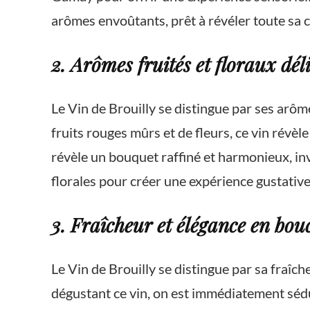
arômes envoûtants, prêt à révéler toute sa 
2. Arômes fruités et floraux déli
Le Vin de Brouilly se distingue par ses arôm
fruits rouges mûrs et de fleurs, ce vin révè
révèle un bouquet raffiné et harmonieux, inv
florales pour créer une expérience gustative
3. Fraîcheur et élégance en bou
Le Vin de Brouilly se distingue par sa fraîc
dégustant ce vin, on est immédiatement séduit