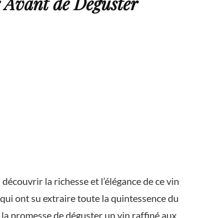
r Avant de Déguster
 découvrir la richesse et l’élégance de ce vin
qui ont su extraire toute la quintessence du
 la promesse de déguster un vin raffiné aux