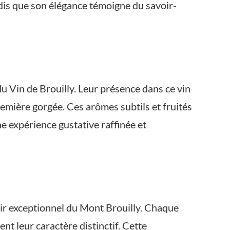
dis que son élégance témoigne du savoir-
 du Vin de Brouilly. Leur présence dans ce vin
remière gorgée. Ces arômes subtils et fruités
e expérience gustative raffinée et
roir exceptionnel du Mont Brouilly. Chaque
ent leur caractère distinctif. Cette