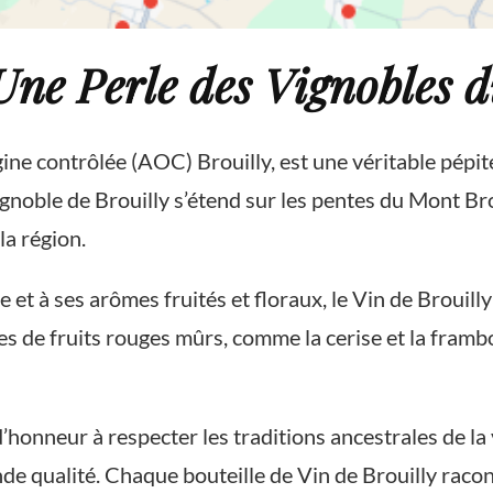
 Une Perle des Vignobles 
igine contrôlée (AOC) Brouilly, est une véritable pépit
vignoble de Brouilly s’étend sur les pentes du Mont Bro
a région.
et à ses arômes fruités et floraux, le Vin de Brouilly
es de fruits rouges mûrs, comme la cerise et la frambo
’honneur à respecter les traditions ancestrales de la 
 qualité. Chaque bouteille de Vin de Brouilly raconte