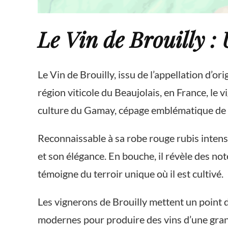
Le Vin de Brouilly :
Le Vin de Brouilly, issu de l’appellation d’or
région viticole du Beaujolais, en France, le 
culture du Gamay, cépage emblématique de l
Reconnaissable à sa robe rouge rubis intense 
et son élégance. En bouche, il révèle des not
témoigne du terroir unique où il est cultivé.
Les vignerons de Brouilly mettent un point d
modernes pour produire des vins d’une grande