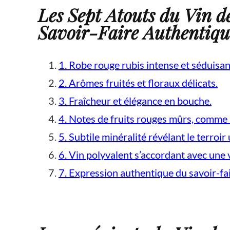
Les Sept Atouts du Vin de
Savoir-Faire Authentiqu
1. Robe rouge rubis intense et séduisan
2. Arômes fruités et floraux délicats.
3. Fraîcheur et élégance en bouche.
4. Notes de fruits rouges mûrs, comme l
5. Subtile minéralité révélant le terroi
6. Vin polyvalent s’accordant avec une v
7. Expression authentique du savoir-fai