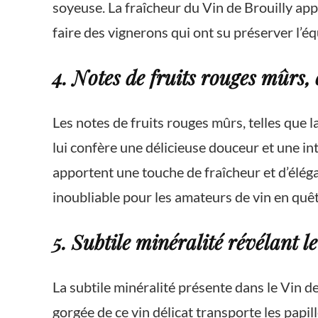
soyeuse. La fraîcheur du Vin de Brouilly a
faire des vignerons qui ont su préserver l’équ
4. Notes de fruits rouges mûrs, 
Les notes de fruits rouges mûrs, telles que l
lui confère une délicieuse douceur et une in
apportent une touche de fraîcheur et d’éléga
inoubliable pour les amateurs de vin en quêt
5. Subtile minéralité révélant l
La subtile minéralité présente dans le Vin d
gorgée de ce vin délicat transporte les papill