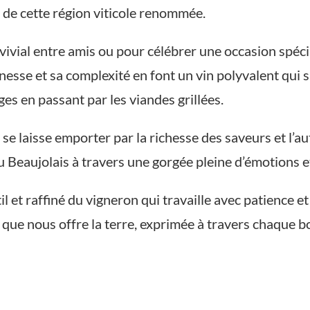
 de cette région viticole renommée.
ial entre amis ou pour célébrer une occasion spéciale
 finesse et sa complexité en font un vin polyvalent qu
es en passant par les viandes grillées.
se laisse emporter par la richesse des saveurs et l’aut
 Beaujolais à travers une gorgée pleine d’émotions et
btil et raffiné du vigneron qui travaille avec patience
e que nous offre la terre, exprimée à travers chaque b