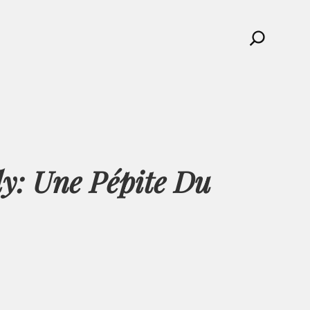
Search
ly: Une Pépite Du