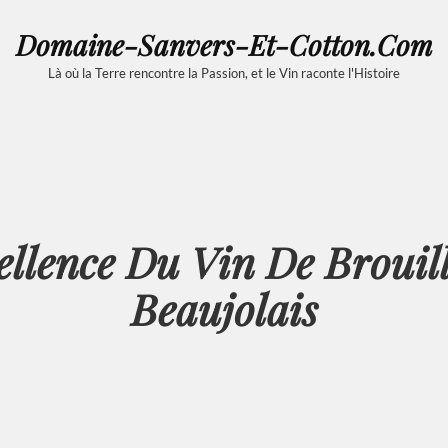
Domaine-Sanvers-Et-Cotton.com
Là où la Terre rencontre la Passion, et le Vin raconte l'Histoire
llence Du Vin De Brouil
Beaujolais