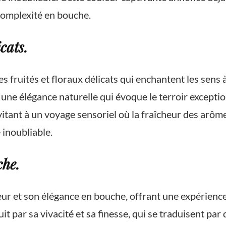
complexité en bouche.
cats.
es fruités et floraux délicats qui enchantent les sen
le une élégance naturelle qui évoque le terroir except
itant à un voyage sensoriel où la fraîcheur des arôm
 inoubliable.
che.
heur et son élégance en bouche, offrant une expérienc
 par sa vivacité et sa finesse, qui se traduisent par 