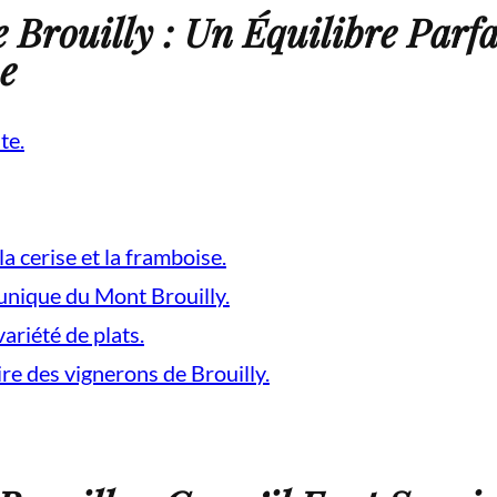
 Brouilly : Un Équilibre Parfa
e
te.
a cerise et la framboise.
r unique du Mont Brouilly.
ariété de plats.
re des vignerons de Brouilly.