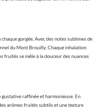
s à chaque gorgée. Avec des notes sublimes de
ionnel du Mont Brouilly. Chaque inhalation
es fruités se mêle à la douceur des nuances
e gustative raffinée et harmonieuse. En
des arômes fruités subtils et une texture