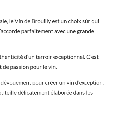
, le Vin de Brouilly est un choix sûr qui
i s’accorde parfaitement avec une grande
henticité d’un terroir exceptionnel. C’est
 de passion pour le vin.
 et dévouement pour créer un vin d’exception.
outeille délicatement élaborée dans les