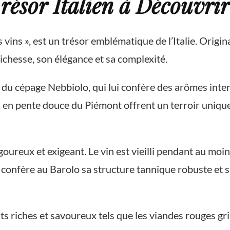
résor Italien à Découvrir
vins », est un trésor emblématique de l’Italie. Origin
richesse, son élégance et sa complexité.
r du cépage Nebbiolo, qui lui confère des arômes inten
s en pente douce du Piémont offrent un terroir unique
goureux et exigeant. Le vin est vieilli pendant au moi
 confère au Barolo sa structure tannique robuste et sa
s riches et savoureux tels que les viandes rouges grill