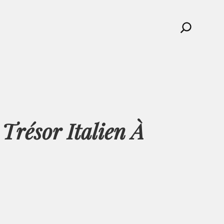
Search
Trésor Italien À