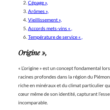
Cépage »,
Arômes »,
Vieillissement »,
Accords mets-vins « ,
Température de service « ,
Origine »,
« L’origine » est un concept fondamental lors
racines profondes dans la région du Piémont 
riche en minéraux et du climat particulier qu
cœur même de son identité, capturant l’essen
incomparable.