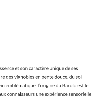
 essence et son caractère unique de ses
ire des vignobles en pente douce, du sol
vin emblématique. L’origine du Barolo est le
 aux connaisseurs une expérience sensorielle