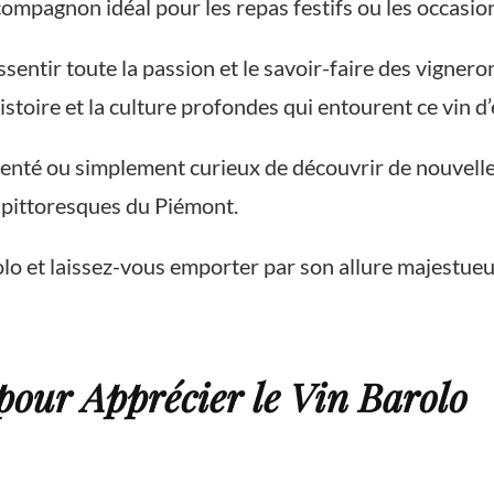
compagnon idéal pour les repas festifs ou les occasion
sentir toute la passion et le savoir-faire des vignero
istoire et la culture profondes qui entourent ce vin d
nté ou simplement curieux de découvrir de nouvelles
 pittoresques du Piémont.
o et laissez-vous emporter par son allure majestueu
 pour Apprécier le Vin Barolo