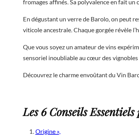
fromages affinés. Sa polyvalence en fait un 
En dégustant un verre de Barolo, on peut res
viticole ancestrale. Chaque gorgée révèle l’h
Que vous soyez un amateur de vins expérime
sensoriel inoubliable au cœur des vignobles
Découvrez le charme envoûtant du Vin Barol
Les 6 Conseils Essentiels
Origine »,