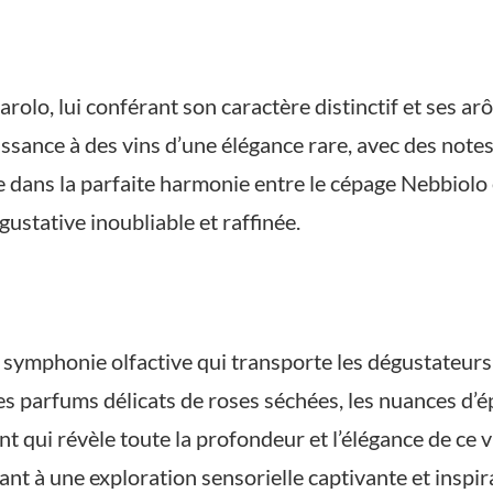
olo, lui conférant son caractère distinctif et ses ar
ssance à des vins d’une élégance rare, avec des notes 
e dans la parfaite harmonie entre le cépage Nebbiolo 
ustative inoubliable et raffinée.
 symphonie olfactive qui transporte les dégustateurs 
es parfums délicats de roses séchées, les nuances d’ép
 qui révèle toute la profondeur et l’élégance de ce v
ant à une exploration sensorielle captivante et inspir