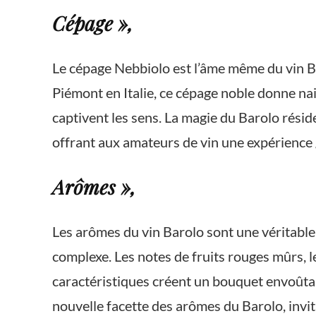
Cépage »,
Le cépage Nebbiolo est l’âme même du vin Bar
Piémont en Italie, ce cépage noble donne nai
captivent les sens. La magie du Barolo résid
offrant aux amateurs de vin une expérience g
Arômes »,
Les arômes du vin Barolo sont une véritable
complexe. Les notes de fruits rouges mûrs, l
caractéristiques créent un bouquet envoûtant
nouvelle facette des arômes du Barolo, invit