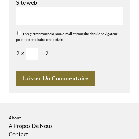
Site web
Enregistrer mon nom, mon e-mail et mon site dans le navigateur
pour mon prochain commentaire.
2
×
=
2
About
À Propos De Nous
Contact