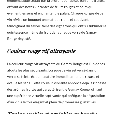
emblématique séduit par la profondeur de ses parfums fruités,
offrant des notes vibrantes de fruits rouges et noirs qui
éveillent les sens et enchantent le palais. Chaque gorgée de ce
vin révèle un bouquet aromatique riche et captivant,
témoignant du savoir-faire des vignerons qui ont su sublimer la
quintessence même du fruit dans chaque verre de Gamay
Rouge dégusté.
Couleur rouge vif attrayante
La couleur rouge vif attrayante du Gamay Rouge est l’un de ses
atouts les plus séduisants. Lorsque ce vin est versé dans un
verre, sa teinte éclatante attire immédiatement le regard et
éveille les sens. Cette couleur vibrante annonce déjà la richesse
des arômes fruités qui caractérisent le Gamay Rouge, offrant
une expérience visuelle captivante qui préfigure la dégustation
d’un vin à la fois élégant et plein de promesses gustatives.